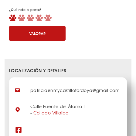
¿Qué nota le pones?
VALORAR
LOCALIZACIÓN Y DETALLES
patriciaenmycastillotordoya@gmail.com
Calle Fuente del Álamo 1
-
Collado Villalba