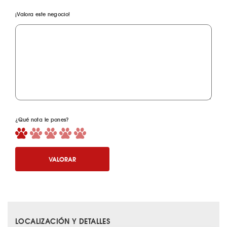
¡Valora este negocio!
¿Qué nota le pones?
VALORAR
LOCALIZACIÓN Y DETALLES