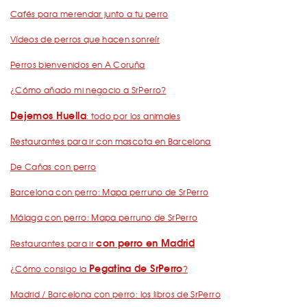
Cafés para merendar junto a tu perro
Vídeos de perros que hacen sonreír
Perros bienvenidos en A Coruña
¿Cómo añado mi negocio a SrPerro?
Dejemos Huella
: todo por los animales
Restaurantes para ir con mascota en Barcelona
De Cañas con perro
Barcelona con perro: Mapa perruno de SrPerro
Málaga con perro: Mapa perruno de SrPerro
con perro en Madrid
Restaurantes para ir
Pegatina de SrPerro
¿Cómo consigo la
?
Madrid / Barcelona con perro: los libros de SrPerro