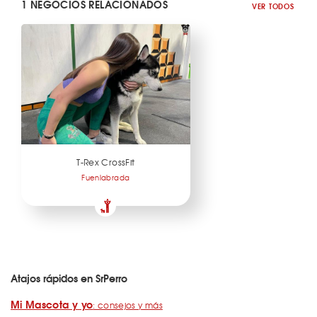
1 NEGOCIOS RELACIONADOS
VER TODOS
T-Rex CrossFit
Fuenlabrada
Atajos rápidos en SrPerro
Mi Mascota y yo
: consejos y más