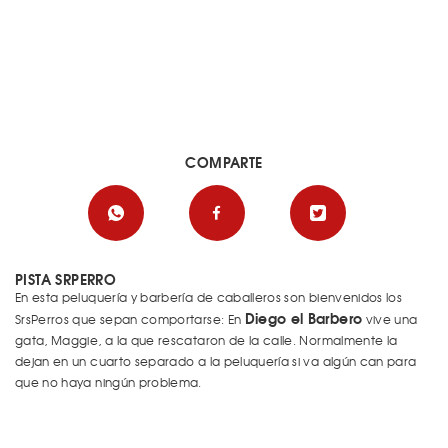
COMPARTE
PISTA SRPERRO
En esta peluquería y barbería de caballeros son bienvenidos los
Diego el Barbero
SrsPerros que sepan comportarse: En
vive una
gata, Maggie, a la que rescataron de la calle. Normalmente la
dejan en un cuarto separado a la peluquería si va algún can para
que no haya ningún problema.