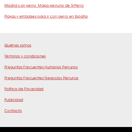
Madrid con perro: Mapa perruno de SrPerro
Playas y embalses para ir con perro en España
Quiénes somos
Términos y condiciones
Preguntas Frecuentes Humanos Perrunos
Preguntas Frecuentes Negocios Perrunos
Política de Privacidad
Publicidad
Contacto