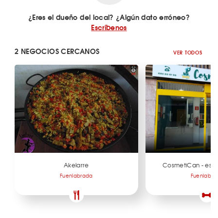
¿Eres el dueño del local? ¿Algún dato erróneo?
Escríbenos
2 NEGOCIOS CERCANOS
VER TODOS
Akelarre
CosmetiCan - estil
Fuenlabrada
Fuenlabra