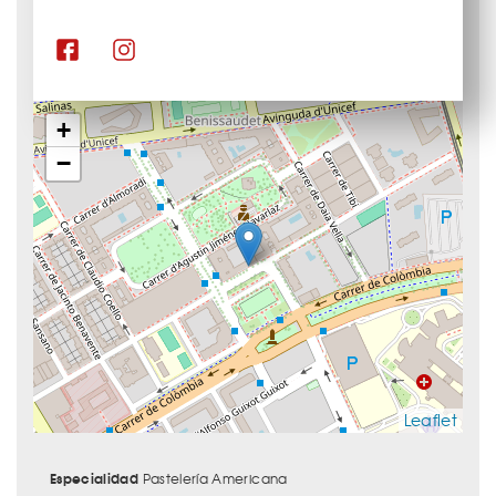
+
−
Leaflet
Especialidad
Pastelería Americana