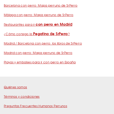
Barcelona con perro: Mapa perruno de SrPerro
Málaga con perro: Mapa perruno de SrPerro
con perro en Madrid
Restaurantes para ir
Pegatina de SrPerro
¿Cómo consigo la
?
Madrid / Barcelona con perro: los libros de SrPerro
Madrid con perro: Mapa perruno de SrPerro
Playas y embalses para ir con perro en España
Quiénes somos
Términos y condiciones
Preguntas Frecuentes Humanos Perrunos