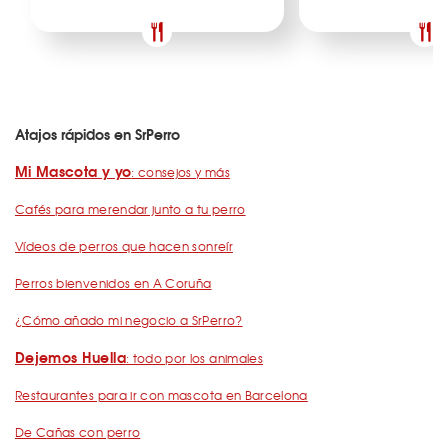
Atajos rápidos en SrPerro
Mi Mascota y yo
: consejos y más
Cafés para merendar junto a tu perro
Vídeos de perros que hacen sonreír
Perros bienvenidos en A Coruña
¿Cómo añado mi negocio a SrPerro?
Dejemos Huella
: todo por los animales
Restaurantes para ir con mascota en Barcelona
De Cañas con perro