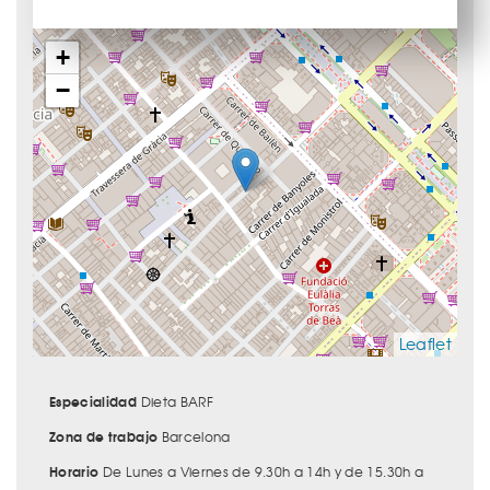
+
−
Leaflet
Especialidad
Dieta BARF
Zona de trabajo
Barcelona
Horario
De Lunes a Viernes de 9.30h a 14h y de 15.30h a