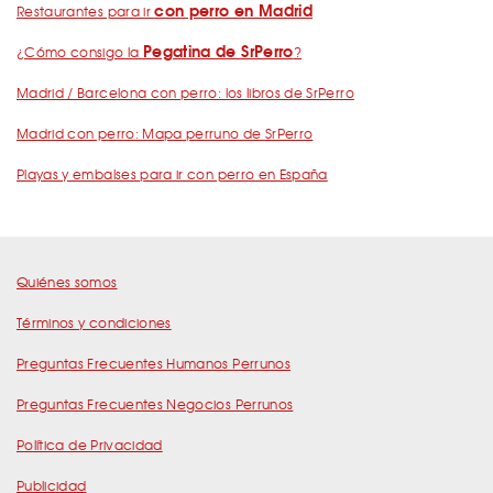
con perro en Madrid
Restaurantes para ir
Pegatina de SrPerro
¿Cómo consigo la
?
Madrid / Barcelona con perro: los libros de SrPerro
Madrid con perro: Mapa perruno de SrPerro
Playas y embalses para ir con perro en España
Quiénes somos
Términos y condiciones
Preguntas Frecuentes Humanos Perrunos
Preguntas Frecuentes Negocios Perrunos
Política de Privacidad
Publicidad