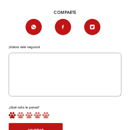
COMPARTE
¡Valora este negocio!
¿Qué nota le pones?
VALORAR