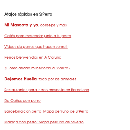
Atajos rápidos en SrPerro
Mi Mascota y yo
: consejos y más
Cafés para merendar junto a tu perro
Vídeos de perros que hacen sonreír
Perros bienvenidos en A Coruña
¿Cómo añado mi negocio a SrPerro?
Dejemos Huella
: todo por los animales
Restaurantes para ir con mascota en Barcelona
De Cañas con perro
Barcelona con perro: Mapa perruno de SrPerro
Málaga con perro: Mapa perruno de SrPerro