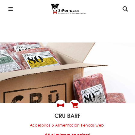
CRU BARF
Accesorios & Alimentación
Tiendas web
¡Sé el primero en opinar!