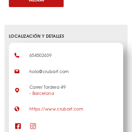
LOCALIZACIÓN Y DETALLES
654502639
hola@crubarf.com
Carrer Tordera 49
-
Barcelona
https://www.crubarf.com