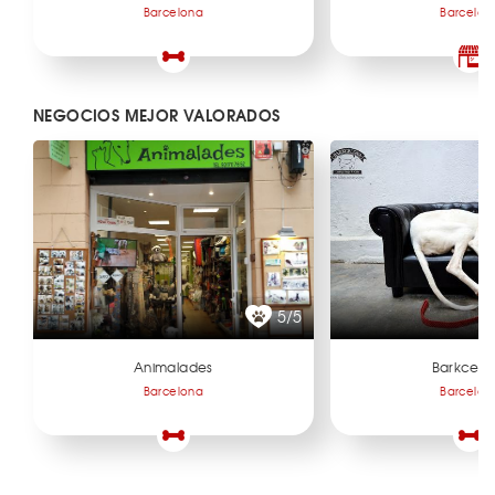
Barcelona
Barcelon
NEGOCIOS MEJOR VALORADOS
5/5
Animalades
Barkcelo
Barcelona
Barcelon