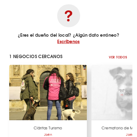
¿Eres el dueño del local? ¿Algún dato erróneo?
Escríbenos
1 NEGOCIOS CERCANOS
VER TODOS
Cláritas Turismo
Crematorio de Mas
Jaén
Jaén