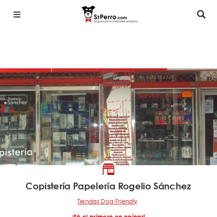
Copistería Papelería Rogelio Sánchez
Tiendas Dog Friendly
¡Sé el primero en opinar!