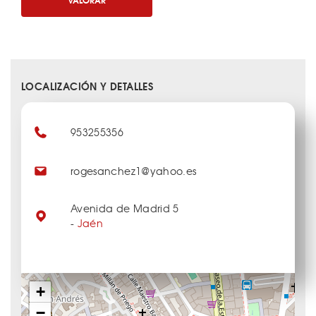
LOCALIZACIÓN Y DETALLES
953255356
rogesanchez1@yahoo.es
Avenida de Madrid 5
-
Jaén
+
−