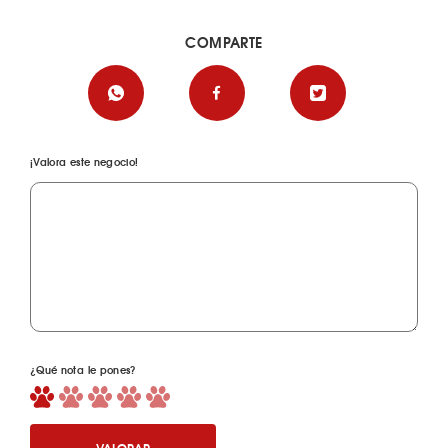
COMPARTE
¡Valora este negocio!
¿Qué nota le pones?
VALORAR