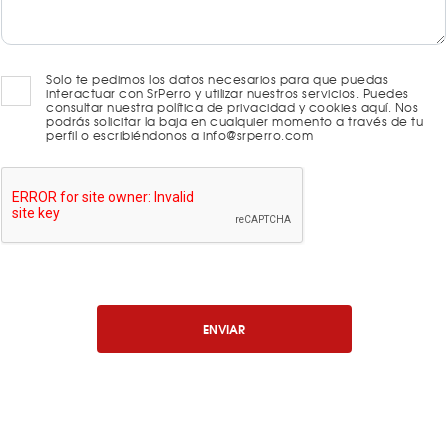
Solo te pedimos los datos necesarios para que puedas
interactuar con SrPerro y utilizar nuestros servicios. Puedes
consultar nuestra política de privacidad y cookies aquí. Nos
podrás solicitar la baja en cualquier momento a través de tu
perfil o escribiéndonos a info@srperro.com
ENVIAR