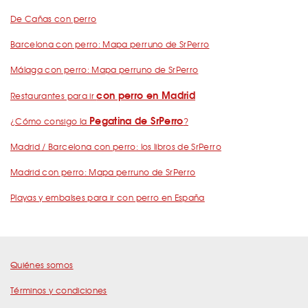
De Cañas con perro
Barcelona con perro: Mapa perruno de SrPerro
Málaga con perro: Mapa perruno de SrPerro
con perro en Madrid
Restaurantes para ir
Pegatina de SrPerro
¿Cómo consigo la
?
Madrid / Barcelona con perro: los libros de SrPerro
Madrid con perro: Mapa perruno de SrPerro
Playas y embalses para ir con perro en España
Quiénes somos
Términos y condiciones