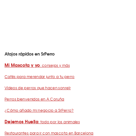
Atajos rápidos en SrPerro
Mi Mascota y yo
: consejos y más
Cafés para merendar junto a tu perro
Vídeos de perros que hacen sonreír
Perros bienvenidos en A Coruña
¿Cómo añado mi negocio a SrPerro?
Dejemos Huella
: todo por los animales
Restaurantes para ir con mascota en Barcelona