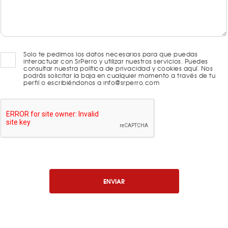
Solo te pedimos los datos necesarios para que puedas
interactuar con SrPerro y utilizar nuestros servicios. Puedes
consultar nuestra política de privacidad y cookies aquí. Nos
podrás solicitar la baja en cualquier momento a través de tu
perfil o escribiéndonos a info@srperro.com
ENVIAR