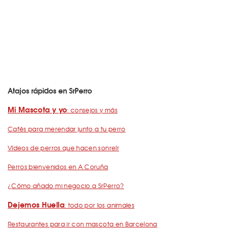
Atajos rápidos en SrPerro
Mi Mascota y yo
: consejos y más
Cafés para merendar junto a tu perro
Vídeos de perros que hacen sonreír
Perros bienvenidos en A Coruña
¿Cómo añado mi negocio a SrPerro?
Dejemos Huella
: todo por los animales
Restaurantes para ir con mascota en Barcelona