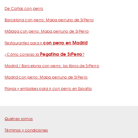
De Cañas con perro
Barcelona con perro: Mapa perruno de SrPerro
Málaga con perro: Mapa perruno de SrPerro
con perro en Madrid
Restaurantes para ir
Pegatina de SrPerro
¿Cómo consigo la
?
Madrid / Barcelona con perro: los libros de SrPerro
Madrid con perro: Mapa perruno de SrPerro
Playas y embalses para ir con perro en España
Quiénes somos
Términos y condiciones