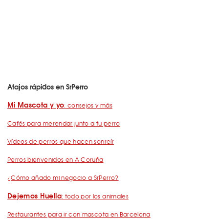
Atajos rápidos en SrPerro
Mi Mascota y yo
: consejos y más
Cafés para merendar junto a tu perro
Vídeos de perros que hacen sonreír
Perros bienvenidos en A Coruña
¿Cómo añado mi negocio a SrPerro?
Dejemos Huella
: todo por los animales
Restaurantes para ir con mascota en Barcelona