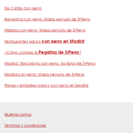
De Cañas con perro
Barcelona con perro: Mapa perruno de SrPerro
Málaga con perro: Mapa perruno de SrPerro
con perro en Madrid
Restaurantes para ir
Pegatina de SrPerro
¿Cómo consigo la
?
Madrid / Barcelona con perro: los libros de SrPerro
Madrid con perro: Mapa perruno de SrPerro
Playas y embalses para ir con perro en España
Quiénes somos
Términos y condiciones