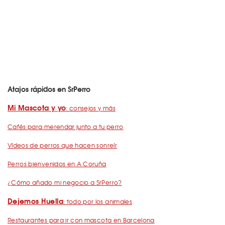
Atajos rápidos en SrPerro
Mi Mascota y yo
: consejos y más
Cafés para merendar junto a tu perro
Vídeos de perros que hacen sonreír
Perros bienvenidos en A Coruña
¿Cómo añado mi negocio a SrPerro?
Dejemos Huella
: todo por los animales
Restaurantes para ir con mascota en Barcelona