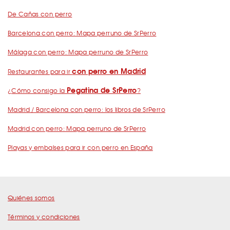
De Cañas con perro
Barcelona con perro: Mapa perruno de SrPerro
Málaga con perro: Mapa perruno de SrPerro
con perro en Madrid
Restaurantes para ir
Pegatina de SrPerro
¿Cómo consigo la
?
Madrid / Barcelona con perro: los libros de SrPerro
Madrid con perro: Mapa perruno de SrPerro
Playas y embalses para ir con perro en España
Quiénes somos
Términos y condiciones