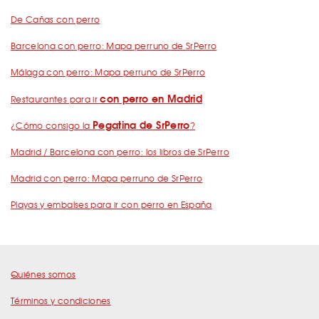
De Cañas con perro
Barcelona con perro: Mapa perruno de SrPerro
Málaga con perro: Mapa perruno de SrPerro
con perro en Madrid
Restaurantes para ir
Pegatina de SrPerro
¿Cómo consigo la
?
Madrid / Barcelona con perro: los libros de SrPerro
Madrid con perro: Mapa perruno de SrPerro
Playas y embalses para ir con perro en España
Quiénes somos
Términos y condiciones