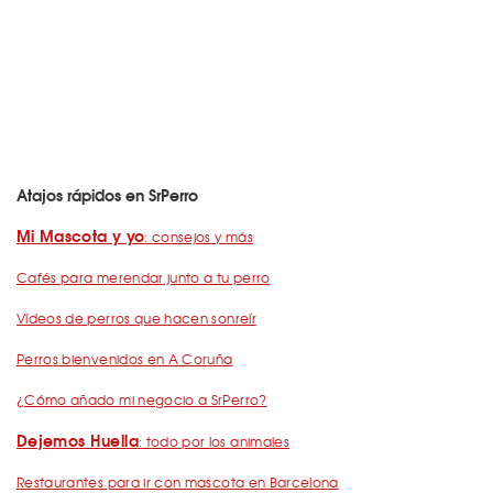
Atajos rápidos en SrPerro
Mi Mascota y yo
: consejos y más
Cafés para merendar junto a tu perro
Vídeos de perros que hacen sonreír
Perros bienvenidos en A Coruña
¿Cómo añado mi negocio a SrPerro?
Dejemos Huella
: todo por los animales
Restaurantes para ir con mascota en Barcelona