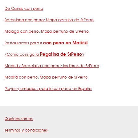
De Cañas con perro
Barcelona con perro: Mapa perruno de SrPerro
Málaga con perro: Mapa perruno de SrPerro
con perro en Madrid
Restaurantes para ir
Pegatina de SrPerro
¿Cómo consigo la
?
Madrid / Barcelona con perro: los libros de SrPerro
Madrid con perro: Mapa perruno de SrPerro
Playas y embalses para ir con perro en España
Quiénes somos
Términos y condiciones