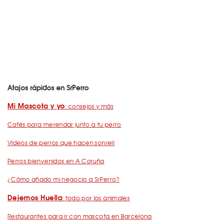
Atajos rápidos en SrPerro
Mi Mascota y yo
: consejos y más
Cafés para merendar junto a tu perro
Vídeos de perros que hacen sonreír
Perros bienvenidos en A Coruña
¿Cómo añado mi negocio a SrPerro?
Dejemos Huella
: todo por los animales
Restaurantes para ir con mascota en Barcelona