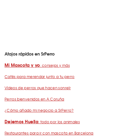
Atajos rápidos en SrPerro
Mi Mascota y yo
: consejos y más
Cafés para merendar junto a tu perro
Vídeos de perros que hacen sonreír
Perros bienvenidos en A Coruña
¿Cómo añado mi negocio a SrPerro?
Dejemos Huella
: todo por los animales
Restaurantes para ir con mascota en Barcelona