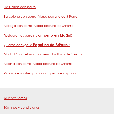
De Cañas con perro
Barcelona con perro: Mapa perruno de SrPerro
Málaga con perro: Mapa perruno de SrPerro
con perro en Madrid
Restaurantes para ir
Pegatina de SrPerro
¿Cómo consigo la
?
Madrid / Barcelona con perro: los libros de SrPerro
Madrid con perro: Mapa perruno de SrPerro
Playas y embalses para ir con perro en España
Quiénes somos
Términos y condiciones