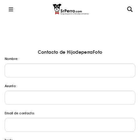
Contacto de HijodeperraFoto
Nombre:
Asunto:
Email de contacto: