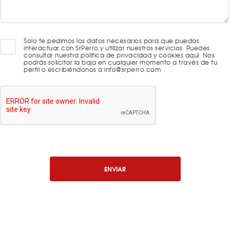
Solo te pedimos los datos necesarios para que puedas
interactuar con SrPerro y utilizar nuestros servicios. Puedes
consultar nuestra política de privacidad y cookies aquí. Nos
podrás solicitar la baja en cualquier momento a través de tu
perfil o escribiéndonos a info@srperro.com
ENVIAR