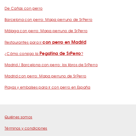
De Cañas con perro
Barcelona con perro: Mapa perruno de SrPerro
Málaga con perro: Mapa perruno de SrPerro
con perro en Madrid
Restaurantes para ir
Pegatina de SrPerro
¿Cómo consigo la
?
Madrid / Barcelona con perro: los libros de SrPerro
Madrid con perro: Mapa perruno de SrPerro
Playas y embalses para ir con perro en España
Quiénes somos
Términos y condiciones