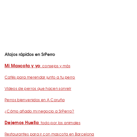
Atajos rápidos en SrPerro
Mi Mascota y yo
: consejos y más
Cafés para merendar junto a tu perro
Vídeos de perros que hacen sonreír
Perros bienvenidos en A Coruña
¿Cómo añado mi negocio a SrPerro?
Dejemos Huella
: todo por los animales
Restaurantes para ir con mascota en Barcelona