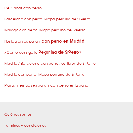
De Cañas con perro
Barcelona con perro: Mapa perruno de SrPerro
Málaga con perro: Mapa perruno de SrPerro
con perro en Madrid
Restaurantes para ir
Pegatina de SrPerro
¿Cómo consigo la
?
Madrid / Barcelona con perro: los libros de SrPerro
Madrid con perro: Mapa perruno de SrPerro
Playas y embalses para ir con perro en España
Quiénes somos
Términos y condiciones