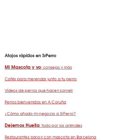
Atajos rápidos en SrPerro
Mi Mascota y yo
: consejos y más
Cafés para merendar junto a tu perro
Vídeos de perros que hacen sonreír
Perros bienvenidos en A Coruña
¿Cómo añado mi negocio a SrPerro?
Dejemos Huella
: todo por los animales
Restaurantes para ir con mascota en Barcelona