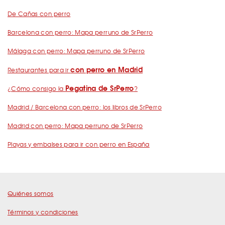
De Cañas con perro
Barcelona con perro: Mapa perruno de SrPerro
Málaga con perro: Mapa perruno de SrPerro
con perro en Madrid
Restaurantes para ir
Pegatina de SrPerro
¿Cómo consigo la
?
Madrid / Barcelona con perro: los libros de SrPerro
Madrid con perro: Mapa perruno de SrPerro
Playas y embalses para ir con perro en España
Quiénes somos
Términos y condiciones