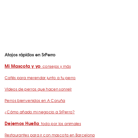
Atajos rápidos en SrPerro
Mi Mascota y yo
: consejos y más
Cafés para merendar junto a tu perro
Vídeos de perros que hacen sonreír
Perros bienvenidos en A Coruña
¿Cómo añado mi negocio a SrPerro?
Dejemos Huella
: todo por los animales
Restaurantes para ir con mascota en Barcelona