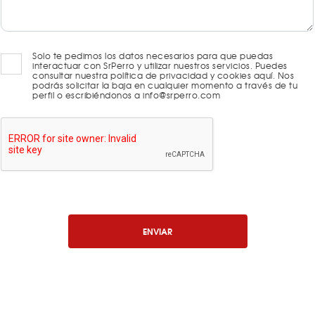
Solo te pedimos los datos necesarios para que puedas
interactuar con SrPerro y utilizar nuestros servicios. Puedes
consultar nuestra política de privacidad y cookies aquí. Nos
podrás solicitar la baja en cualquier momento a través de tu
perfil o escribiéndonos a info@srperro.com
ENVIAR