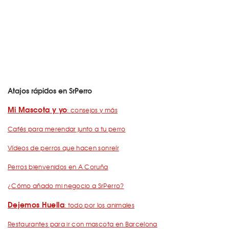
Atajos rápidos en SrPerro
Mi Mascota y yo
: consejos y más
Cafés para merendar junto a tu perro
Vídeos de perros que hacen sonreír
Perros bienvenidos en A Coruña
¿Cómo añado mi negocio a SrPerro?
Dejemos Huella
: todo por los animales
Restaurantes para ir con mascota en Barcelona