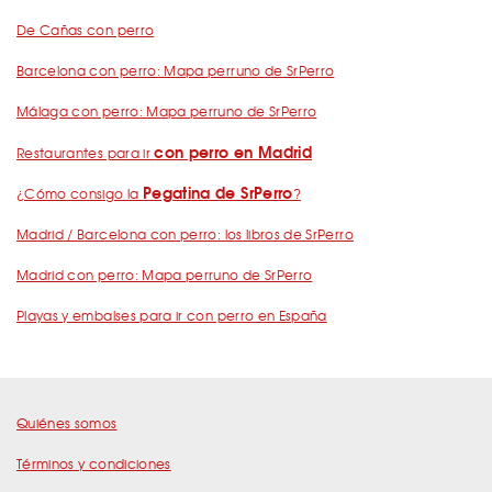
De Cañas con perro
Barcelona con perro: Mapa perruno de SrPerro
Málaga con perro: Mapa perruno de SrPerro
con perro en Madrid
Restaurantes para ir
Pegatina de SrPerro
¿Cómo consigo la
?
Madrid / Barcelona con perro: los libros de SrPerro
Madrid con perro: Mapa perruno de SrPerro
Playas y embalses para ir con perro en España
Quiénes somos
Términos y condiciones