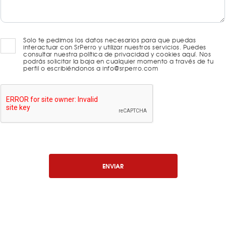
Solo te pedimos los datos necesarios para que puedas
interactuar con SrPerro y utilizar nuestros servicios. Puedes
consultar nuestra política de privacidad y cookies aquí. Nos
podrás solicitar la baja en cualquier momento a través de tu
perfil o escribiéndonos a info@srperro.com
ENVIAR