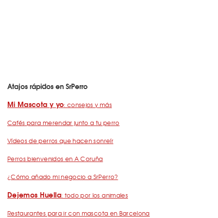
Atajos rápidos en SrPerro
Mi Mascota y yo
: consejos y más
Cafés para merendar junto a tu perro
Vídeos de perros que hacen sonreír
Perros bienvenidos en A Coruña
¿Cómo añado mi negocio a SrPerro?
Dejemos Huella
: todo por los animales
Restaurantes para ir con mascota en Barcelona