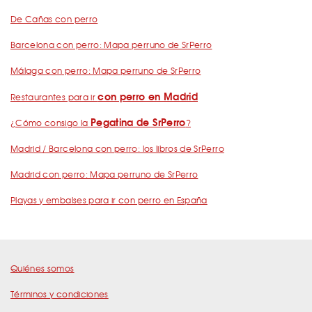
De Cañas con perro
Barcelona con perro: Mapa perruno de SrPerro
Málaga con perro: Mapa perruno de SrPerro
con perro en Madrid
Restaurantes para ir
Pegatina de SrPerro
¿Cómo consigo la
?
Madrid / Barcelona con perro: los libros de SrPerro
Madrid con perro: Mapa perruno de SrPerro
Playas y embalses para ir con perro en España
Quiénes somos
Términos y condiciones