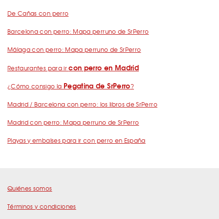
De Cañas con perro
Barcelona con perro: Mapa perruno de SrPerro
Málaga con perro: Mapa perruno de SrPerro
con perro en Madrid
Restaurantes para ir
Pegatina de SrPerro
¿Cómo consigo la
?
Madrid / Barcelona con perro: los libros de SrPerro
Madrid con perro: Mapa perruno de SrPerro
Playas y embalses para ir con perro en España
Quiénes somos
Términos y condiciones