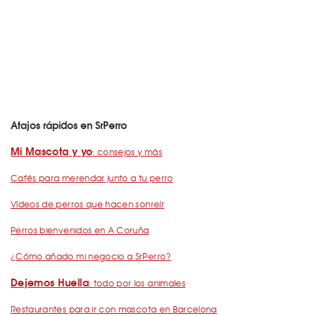
Atajos rápidos en SrPerro
Mi Mascota y yo
: consejos y más
Cafés para merendar junto a tu perro
Vídeos de perros que hacen sonreír
Perros bienvenidos en A Coruña
¿Cómo añado mi negocio a SrPerro?
Dejemos Huella
: todo por los animales
Restaurantes para ir con mascota en Barcelona