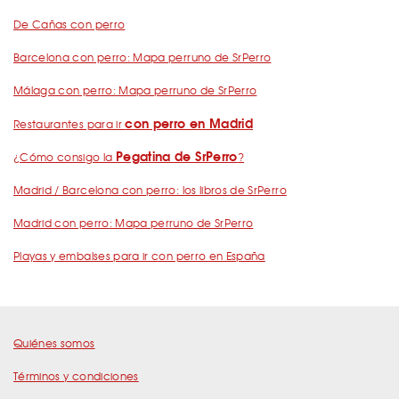
De Cañas con perro
Barcelona con perro: Mapa perruno de SrPerro
Málaga con perro: Mapa perruno de SrPerro
con perro en Madrid
Restaurantes para ir
Pegatina de SrPerro
¿Cómo consigo la
?
Madrid / Barcelona con perro: los libros de SrPerro
Madrid con perro: Mapa perruno de SrPerro
Playas y embalses para ir con perro en España
Quiénes somos
Términos y condiciones