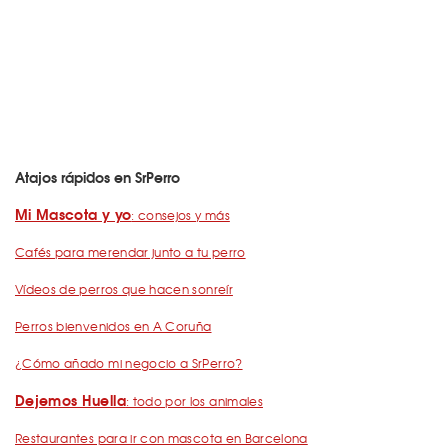
Atajos rápidos en SrPerro
Mi Mascota y yo
: consejos y más
Cafés para merendar junto a tu perro
Vídeos de perros que hacen sonreír
Perros bienvenidos en A Coruña
¿Cómo añado mi negocio a SrPerro?
Dejemos Huella
: todo por los animales
Restaurantes para ir con mascota en Barcelona