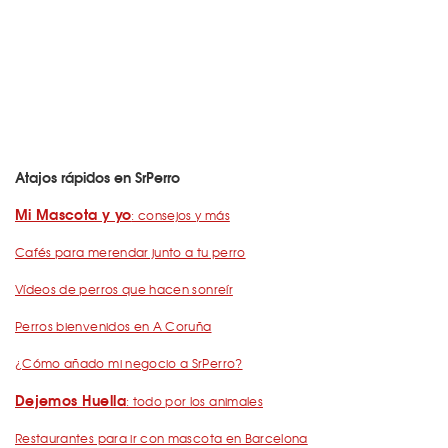
Atajos rápidos en SrPerro
Mi Mascota y yo
: consejos y más
Cafés para merendar junto a tu perro
Vídeos de perros que hacen sonreír
Perros bienvenidos en A Coruña
¿Cómo añado mi negocio a SrPerro?
Dejemos Huella
: todo por los animales
Restaurantes para ir con mascota en Barcelona