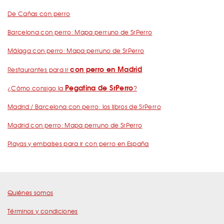
De Cañas con perro
Barcelona con perro: Mapa perruno de SrPerro
Málaga con perro: Mapa perruno de SrPerro
con perro en Madrid
Restaurantes para ir
Pegatina de SrPerro
¿Cómo consigo la
?
Madrid / Barcelona con perro: los libros de SrPerro
Madrid con perro: Mapa perruno de SrPerro
Playas y embalses para ir con perro en España
Quiénes somos
Términos y condiciones