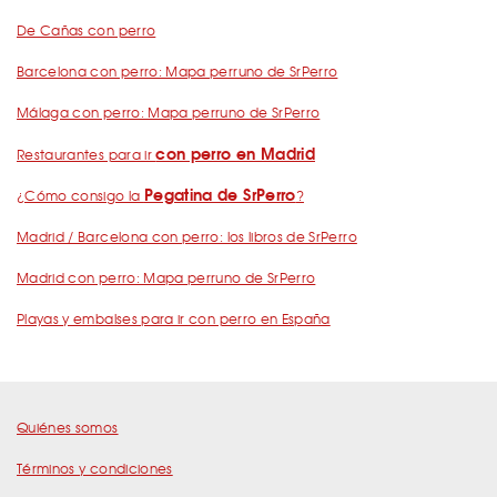
De Cañas con perro
Barcelona con perro: Mapa perruno de SrPerro
Málaga con perro: Mapa perruno de SrPerro
con perro en Madrid
Restaurantes para ir
Pegatina de SrPerro
¿Cómo consigo la
?
Madrid / Barcelona con perro: los libros de SrPerro
Madrid con perro: Mapa perruno de SrPerro
Playas y embalses para ir con perro en España
Quiénes somos
Términos y condiciones