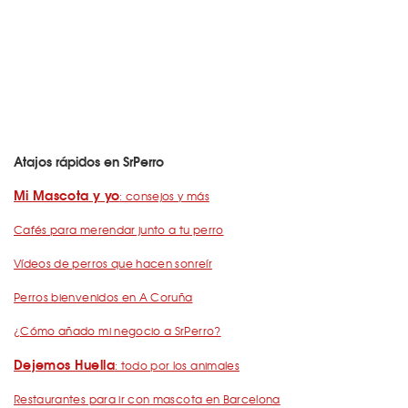
Atajos rápidos en SrPerro
Mi Mascota y yo
: consejos y más
Cafés para merendar junto a tu perro
Vídeos de perros que hacen sonreír
Perros bienvenidos en A Coruña
¿Cómo añado mi negocio a SrPerro?
Dejemos Huella
: todo por los animales
Restaurantes para ir con mascota en Barcelona