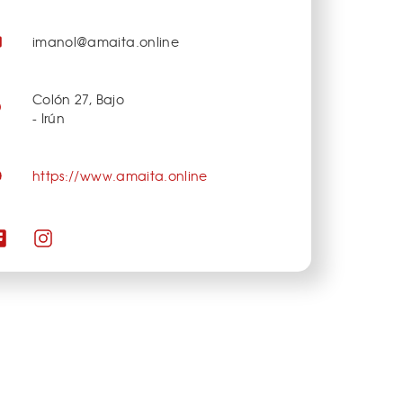
imanol@amaita.online
Colón 27, Bajo
- Irún
https://www.amaita.online