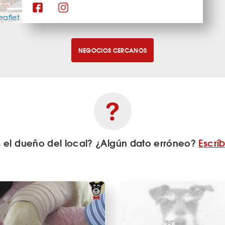
eaflet
NEGOCIOS CERCANOS
s el dueño del local? ¿Algún dato erróneo?
Escrí