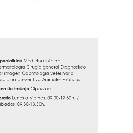
specialidad
Medicina interna
ermatología Cirugía general Diagnóstico
or imagen Odontología veterinaria
edicina preventiva Animales Exóticos
ona de trabajo
Gipuzkoa
orario
Lunes a Viernes: 09:00-19:30h. /
ábados: 09:30-13:30h.