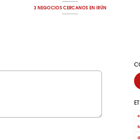
3 NEGOCIOS CERCANOS
EN IRÚN
C
E
c
M
d