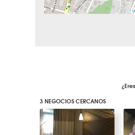
L
¿Ere
3 NEGOCIOS CERCANOS