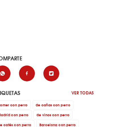
OMPARTE
TIQUETAS
VER TODAS
omer con perro
de cañas con perro
adrid con perro
de vinos con perro
e cafés con perro
Barcelona con perro