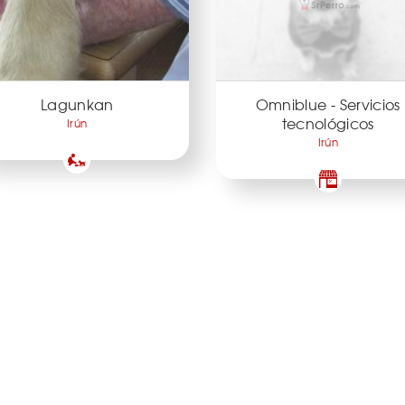
Lagunkan
Omniblue - Servicios
tecnológicos
Irún
Irún