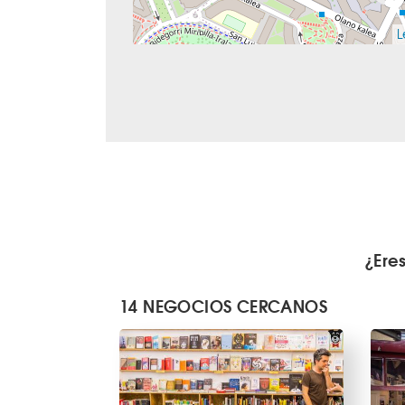
L
¿Ere
14 NEGOCIOS CERCANOS