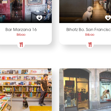
5/5
Bar Marzana 16
Bihotz Bo. San Francis
Bilbao
Bilbao