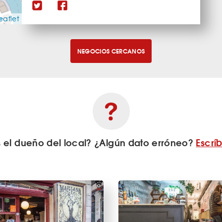
eaflet
NEGOCIOS CERCANOS
s el dueño del local? ¿Algún dato erróneo?
Escrí