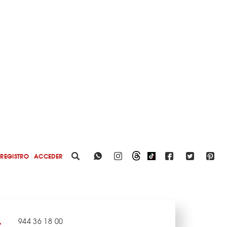
REGISTRO
ACCEDER
944 36 18 00