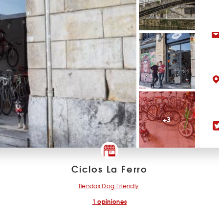
+3
Ciclos La Ferro
Tiendas Dog Friendly
1 opiniones