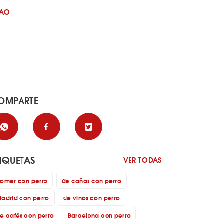
BAO
OMPARTE
TIQUETAS
VER TODAS
omer con perro
de cañas con perro
adrid con perro
de vinos con perro
e cafés con perro
Barcelona con perro