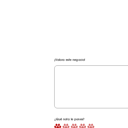
¡Valora este negocio!
¿Qué nota le pones?