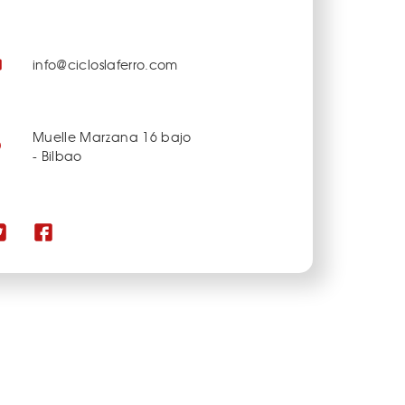
info@cicloslaferro.com
Muelle Marzana 16 bajo
- Bilbao