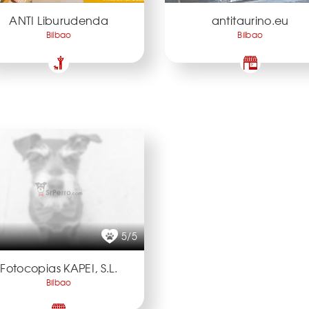
ANTI Liburudenda
antitaurino.eu
Bilbao
Bilbao
5/5
Fotocopias KAPEI, S.L.
Bilbao