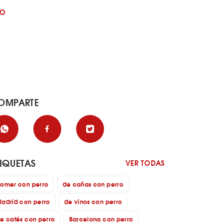
GO
OMPARTE
TIQUETAS
VER TODAS
omer con perro
de cañas con perro
adrid con perro
de vinos con perro
e cafés con perro
Barcelona con perro