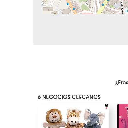
L
¿Ere
6 NEGOCIOS CERCANOS