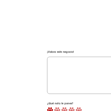
¡Valora este negocio!
¿Qué nota le pones?