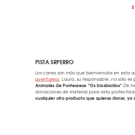
5
PISTA SRPERRO
Los canes son más que bienvenidos en esta 
aventurero
. Laura, su responsable, no sólo es
Animales de Ponteareas “Os biosbardos”.
De h
donaciones de material para esta protector
cualquier otro producto que quieras donar, y