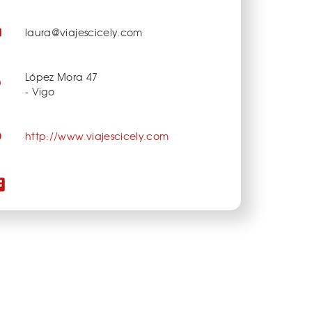
laura@viajescicely.com
López Mora 47
- Vigo
http://www.viajescicely.com