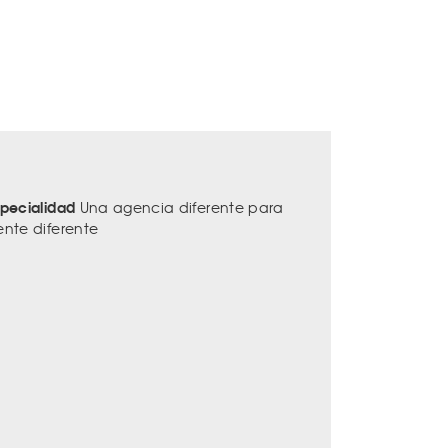
specialidad
Una agencia diferente para
ente diferente