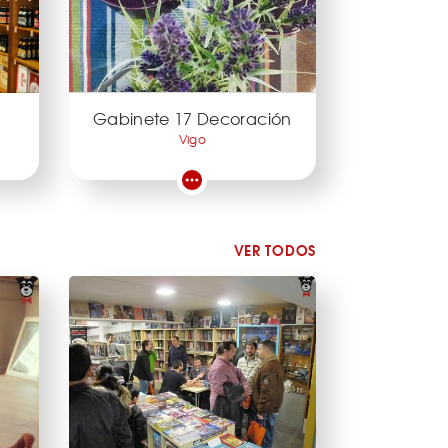
Gabinete 17 Decoración
Vigo
VER TODOS