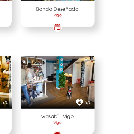
Banda Deseñada
Vigo
5/5
5/5
wasabï - Vigo
Vigo