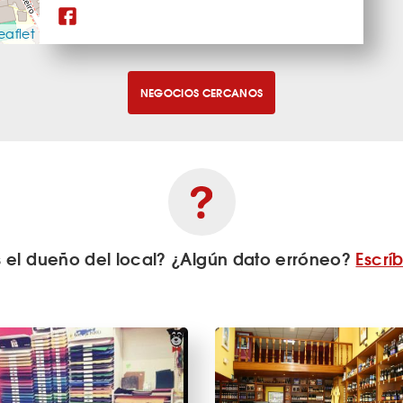
eaflet
NEGOCIOS CERCANOS
s el dueño del local? ¿Algún dato erróneo?
Escrí