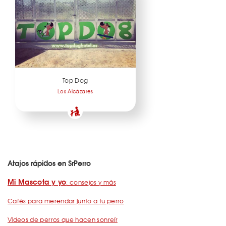
Top Dog
Los Alcázares
Atajos rápidos en SrPerro
Mi Mascota y yo
: consejos y más
Cafés para merendar junto a tu perro
Vídeos de perros que hacen sonreír