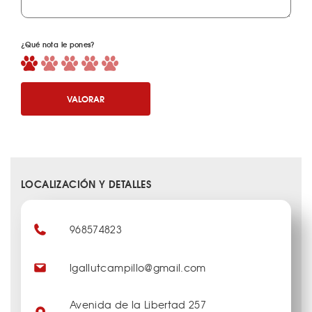
¿Qué nota le pones?
VALORAR
LOCALIZACIÓN Y DETALLES
968574823
lgallutcampillo@gmail.com
Avenida de la Libertad 257