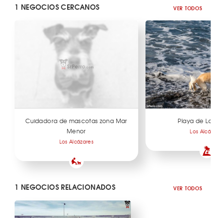
1 NEGOCIOS CERCANOS
VER TODOS
Cuidadora de mascotas zona Mar
Playa de Las 
Menor
Los Alcáza
Los Alcázares
1 NEGOCIOS RELACIONADOS
VER TODOS