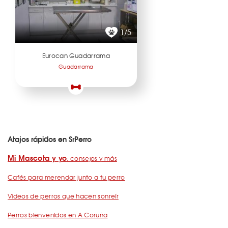
1/5
Eurocan Guadarrama
Guadarrama
Atajos rápidos en SrPerro
Mi Mascota y yo
: consejos y más
Cafés para merendar junto a tu perro
Vídeos de perros que hacen sonreír
Perros bienvenidos en A Coruña