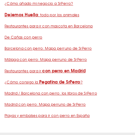
¿Cómo añado mi negocio a SrPerro?
Dejemos Huella
: todo por los animales
Restaurantes para ir con mascota en Barcelona
De Cañas con perro
Barcelona con perro: Mapa perruno de SrPerro
Málaga con perro: Mapa perruno de SrPerro
con perro en Madrid
Restaurantes para ir
Pegatina de SrPerro
¿Cómo consigo la
?
Madrid / Barcelona con perro: los libros de SrPerro
Madrid con perro: Mapa perruno de SrPerro
Playas y embalses para ir con perro en España