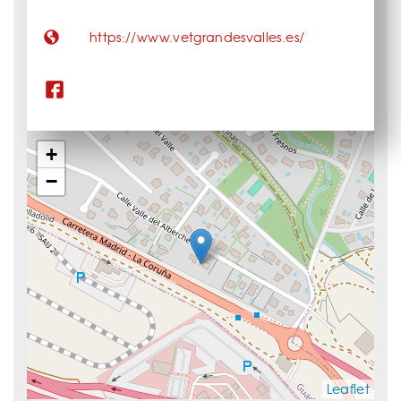
https://www.vetgrandesvalles.es/
+
−
Leaflet