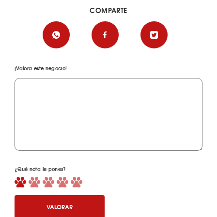
COMPARTE
¡Valora este negocio!
¿Qué nota le pones?
VALORAR