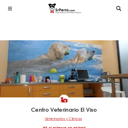
Centro Veterinario El Viso
Veterinarios y Clínicas
¡Sé el primero en opinar!