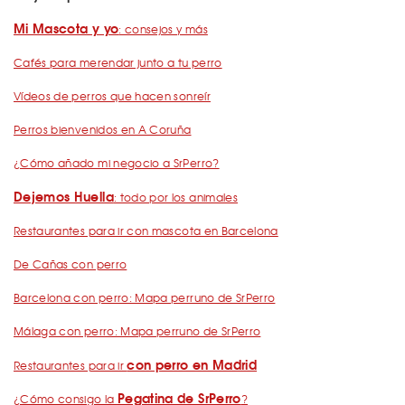
Mi Mascota y yo
: consejos y más
Cafés para merendar junto a tu perro
Vídeos de perros que hacen sonreír
Perros bienvenidos en A Coruña
¿Cómo añado mi negocio a SrPerro?
Dejemos Huella
: todo por los animales
Restaurantes para ir con mascota en Barcelona
De Cañas con perro
Barcelona con perro: Mapa perruno de SrPerro
Málaga con perro: Mapa perruno de SrPerro
con perro en Madrid
Restaurantes para ir
Pegatina de SrPerro
¿Cómo consigo la
?