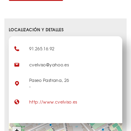
LOCALIZACIÓN Y DETALLES
91.265.16.92
cvelviso@yahoo.es
Paseo Pastrana, 26
-
http://www.cvelviso.es
+