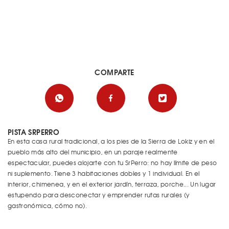
COMPARTE
PISTA SRPERRO
En esta casa rural tradicional, a los pies de la Sierra de Lokiz y en el
pueblo más alto del municipio, en un paraje realmente
espectacular, puedes alojarte con tu SrPerro: no hay límite de peso
ni suplemento. Tiene 3 habitaciones dobles y 1 individual. En el
interior, chimenea, y en el exterior jardín, terraza, porche... Un lugar
estupendo para desconectar y emprender rutas rurales (y
gastronómica, cómo no).