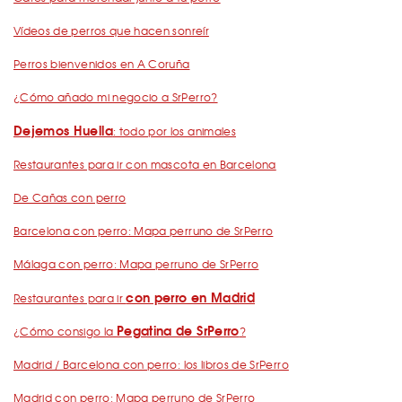
Vídeos de perros que hacen sonreír
Perros bienvenidos en A Coruña
¿Cómo añado mi negocio a SrPerro?
Dejemos Huella
: todo por los animales
Restaurantes para ir con mascota en Barcelona
De Cañas con perro
Barcelona con perro: Mapa perruno de SrPerro
Málaga con perro: Mapa perruno de SrPerro
con perro en Madrid
Restaurantes para ir
Pegatina de SrPerro
¿Cómo consigo la
?
Madrid / Barcelona con perro: los libros de SrPerro
Madrid con perro: Mapa perruno de SrPerro