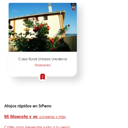
Casa Rural Urbasa Urederra
Ollobarren
Atajos rápidos en SrPerro
Mi Mascota y yo
: consejos y más
Cafés para merendar junto a tu perro