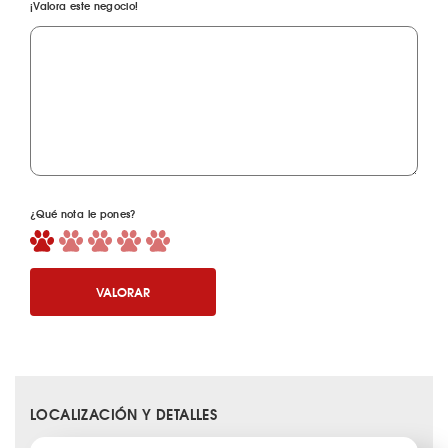
¡Valora este negocio!
¿Qué nota le pones?
VALORAR
LOCALIZACIÓN Y DETALLES