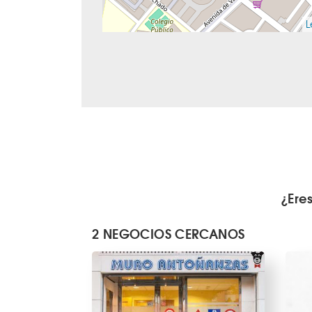
L
¿Ere
2 NEGOCIOS CERCANOS