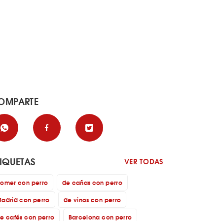
OMPARTE
TIQUETAS
VER TODAS
omer con perro
de cañas con perro
adrid con perro
de vinos con perro
e cafés con perro
Barcelona con perro