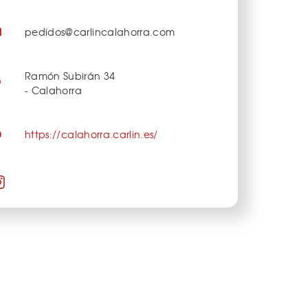
pedidos@carlincalahorra.com
Ramón Subirán 34
- Calahorra
https://calahorra.carlin.es/