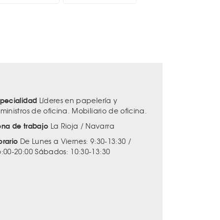
specialidad
Líderes en papelería y
ministros de oficina. Mobiliario de oficina.
ona de trabajo
La Rioja / Navarra
orario
De Lunes a Viernes: 9:30-13:30 /
6:00-20:00 Sábados: 10:30-13:30