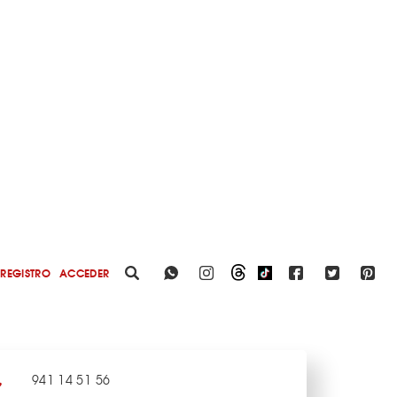
REGISTRO
ACCEDER
941 14 51 56