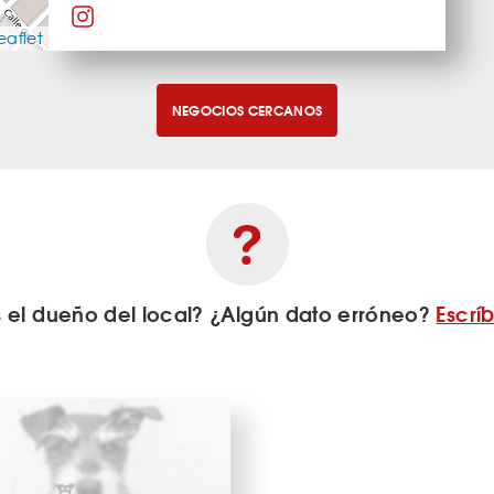
eaflet
NEGOCIOS CERCANOS
s el dueño del local? ¿Algún dato erróneo?
Escrí