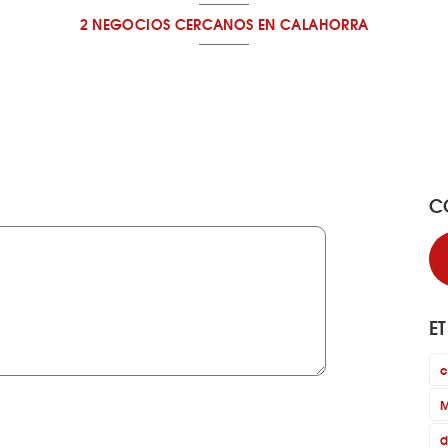
2 NEGOCIOS CERCANOS
EN CALAHORRA
C
E
c
M
d