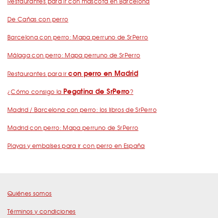
Restaurantes para ir con mascota en Barcelona
De Cañas con perro
Barcelona con perro: Mapa perruno de SrPerro
Málaga con perro: Mapa perruno de SrPerro
con perro en Madrid
Restaurantes para ir
Pegatina de SrPerro
¿Cómo consigo la
?
Madrid / Barcelona con perro: los libros de SrPerro
Madrid con perro: Mapa perruno de SrPerro
Playas y embalses para ir con perro en España
Quiénes somos
Términos y condiciones