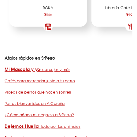
BOKA
Librería-Café La
Gijón
Gijón
Atajos rápidos en SrPerro
Mi Mascota y yo
: consejos y más
Cafés para merendar junto a tu perro
Vídeos de perros que hacen sonreír
Perros bienvenidos en A Coruña
¿Cómo añado mi negocio a SrPerro?
Dejemos Huella
: todo por los animales