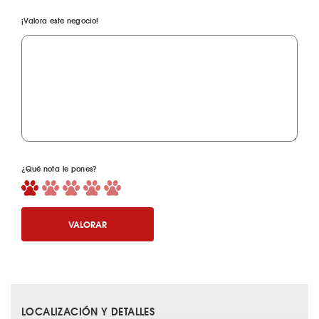
¡Valora este negocio!
¿Qué nota le pones?
VALORAR
LOCALIZACIÓN Y DETALLES