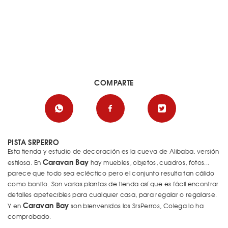
COMPARTE
PISTA SRPERRO
Esta tienda y estudio de decoración es la cueva de Alibaba, versión
Caravan Bay
estilosa. En
hay muebles, objetos, cuadros, fotos...
parece que todo sea ecléctico pero el conjunto resulta tan cálido
como bonito. Son varias plantas de tienda así que es fácil encontrar
detalles apetecibles para cualquier casa, para regalar o regalarse.
Caravan Bay
Y en
son bienvenidos los SrsPerros, Colega lo ha
comprobado.