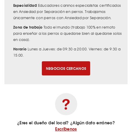
Especialidad
Educadores caninos especialistas certificados
en Ansiedad por Separación en perros. Trabajamos
únicamente con perros con Ansiedad por Separación.
Zona de trabajo
Todo el mundo (trabajo 100% en remoto
para enseñar a los perros a quedarse bien al quedarse solos
en casa).
Horario
Lunes a Jueves: de 09:30 a 20:00. Viernes: de 9:30 a
15:00.
NEGOCIOS CERCANOS
¿Eres el dueño del local? ¿Algún dato erróneo?
Escríbenos