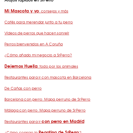
Mi Mascota y yo
: consejos y más
Cafés para merendar junto a tu perro
Vídeos de perros que hacen sonreír
Perros bienvenidos en A Coruña
¿Cómo añado mi negocio a SrPerro?
Dejemos Huella
: todo por los animales
Restaurantes para ir con mascota en Barcelona
De Cañas con perro
Barcelona con perro: Mapa perruno de SrPerro
Málaga con perro: Mapa perruno de SrPerro
con perro en Madrid
Restaurantes para ir
Pegatina de SrPerro
¿Cómo consigo la
?