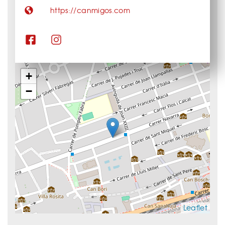
https://canmigos.com
+
−
Leaflet