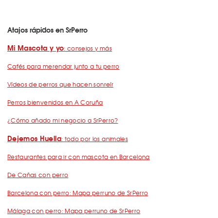
Atajos rápidos en SrPerro
Mi Mascota y yo
: consejos y más
Cafés para merendar junto a tu perro
Vídeos de perros que hacen sonreír
Perros bienvenidos en A Coruña
¿Cómo añado mi negocio a SrPerro?
Dejemos Huella
: todo por los animales
Restaurantes para ir con mascota en Barcelona
De Cañas con perro
Barcelona con perro: Mapa perruno de SrPerro
Málaga con perro: Mapa perruno de SrPerro