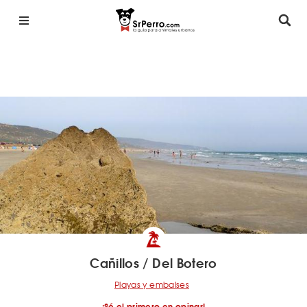
Cañillos / Del Botero
Playas y embalses
¡Sé el primero en opinar!