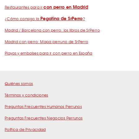
con perro en Madrid
Restaurantes para ir
Pegatina de SrPerro
¿Cómo consigo la
?
Madrid / Barcelona con perro: los libros de SrPerro
Madrid con perro: Mapa perruno de SrPerro
Playas y embalses para ir con perro en España
Quiénes somos
Términos y condiciones
Preguntas Frecuentes Humanos Perrunos
Preguntas Frecuentes Negocios Perrunos
Política de Privacidad