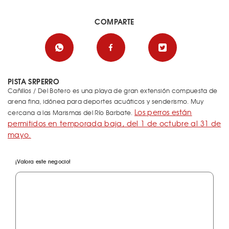
COMPARTE
PISTA SRPERRO
Cañillos / Del Botero es una playa de gran extensión compuesta de
arena fina, idónea para deportes acuáticos y senderismo. Muy
Los perros están
cercana a las Marismas del Río Barbate.
permitidos en temporada baja, del 1 de octubre al 31 de
mayo.
¡Valora este negocio!