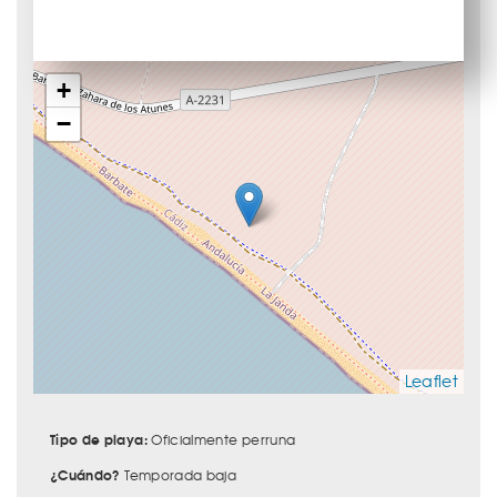
+
−
Leaflet
Tipo de playa:
Oficialmente perruna
¿Cuándo?
Temporada baja