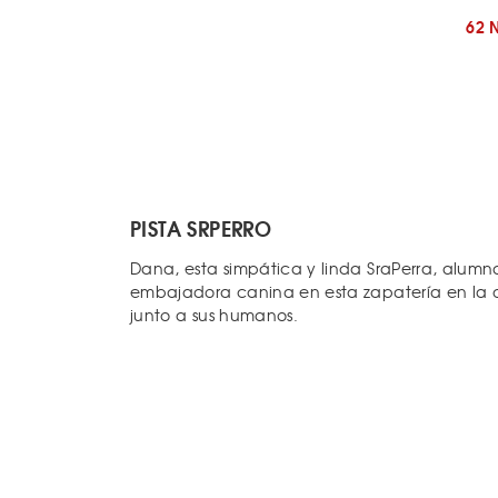
62 
PISTA SRPERRO
Dana, esta simpática y linda SraPerra, alu
embajadora canina en esta zapatería en la q
junto a sus humanos.