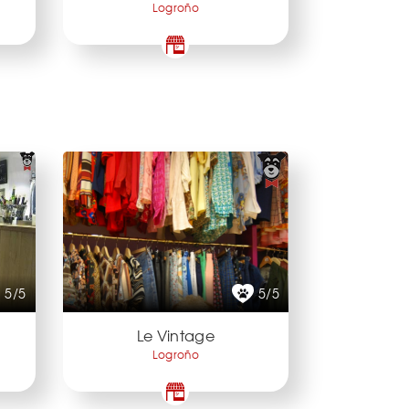
Logroño
5/5
5/5
Le Vintage
Logroño