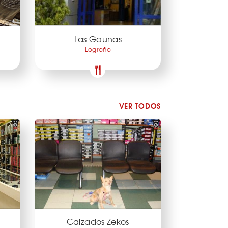
Las Gaunas
Logroño
VER TODOS
Calzados Zekos