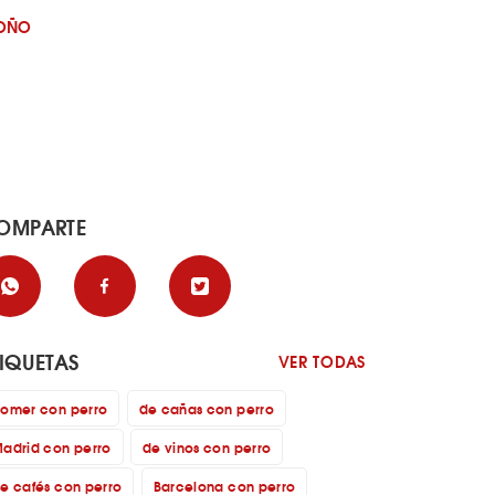
OÑO
OMPARTE
TIQUETAS
VER TODAS
omer con perro
de cañas con perro
adrid con perro
de vinos con perro
e cafés con perro
Barcelona con perro