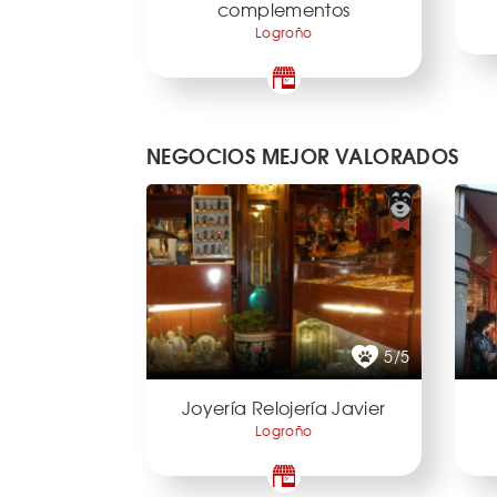
complementos
Logroño
NEGOCIOS MEJOR VALORADOS
5/5
Joyería Relojería Javier
Logroño