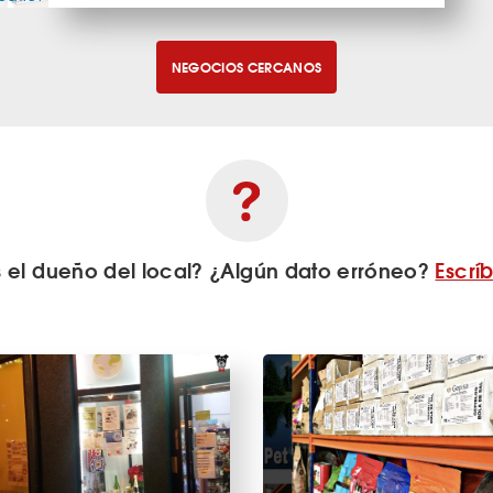
NEGOCIOS CERCANOS
s el dueño del local? ¿Algún dato erróneo?
Escrí