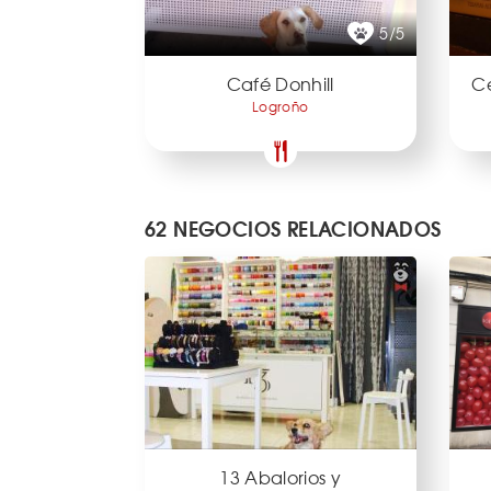
5/5
Café Donhill
Ce
Logroño
62 NEGOCIOS RELACIONADOS
13 Abalorios y