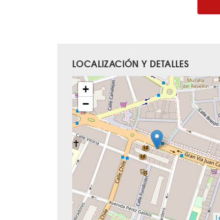
LOCALIZACIÓN Y DETALLES
+
−
L