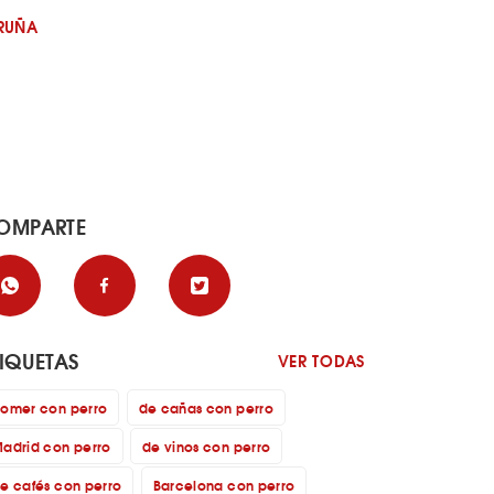
RUÑA
OMPARTE
TIQUETAS
VER TODAS
omer con perro
de cañas con perro
adrid con perro
de vinos con perro
e cafés con perro
Barcelona con perro