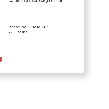
cafeterialosfarolitos@gmail.com
Ronda de Outeiro 249
- A Coruña