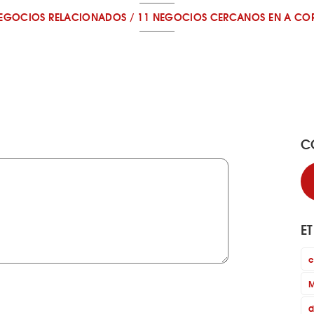
NEGOCIOS RELACIONADOS
/
11 NEGOCIOS CERCANOS
EN A CO
C
E
c
M
d