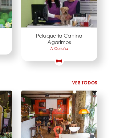
Peluquería Canina
Agarimos
A Coruña
VER TODOS