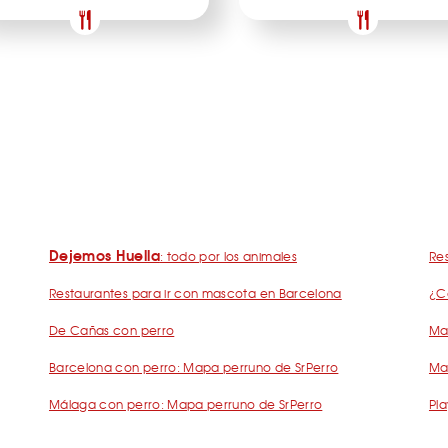
Dejemos Huella
: todo por los animales
Res
Restaurantes para ir con mascota en Barcelona
¿C
De Cañas con perro
Mad
Barcelona con perro: Mapa perruno de SrPerro
Ma
Málaga con perro: Mapa perruno de SrPerro
Pla