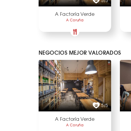
5/5
A Factoría Verde
A Coruña
NEGOCIOS MEJOR VALORADOS
5/5
A Factoría Verde
A Coruña