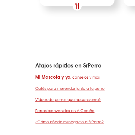
Atajos rápidos en SrPerro
Mi Mascota y yo
: consejos y más
Cafés para merendar junto a tu perro
Vídeos de perros que hacen sonreír
Perros bienvenidos en A Coruña
¿Cómo añado mi negocio a SrPerro?