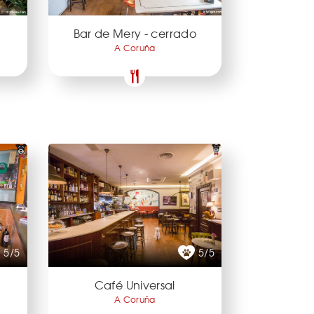
Bar de Mery - cerrado
A Coruña
5/5
5/5
Café Universal
A Coruña