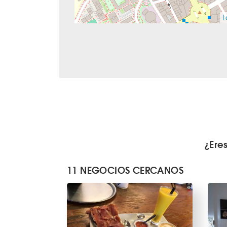
L
¿Ere
11 NEGOCIOS CERCANOS