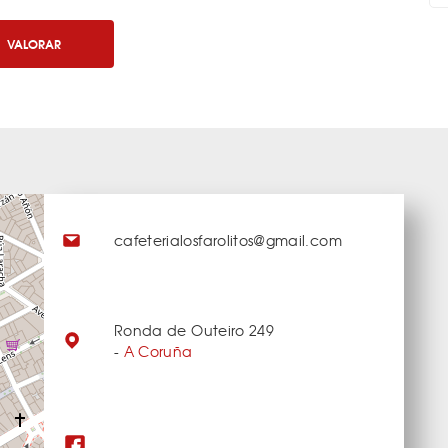
VALORAR
cafeterialosfarolitos@gmail.com
Ronda de Outeiro 249
-
A Coruña