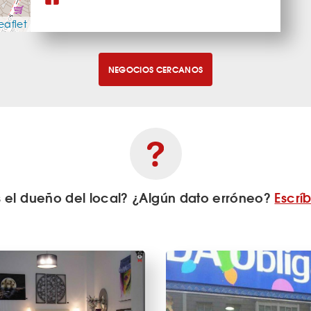
eaflet
NEGOCIOS CERCANOS
s el dueño del local? ¿Algún dato erróneo?
Escrí