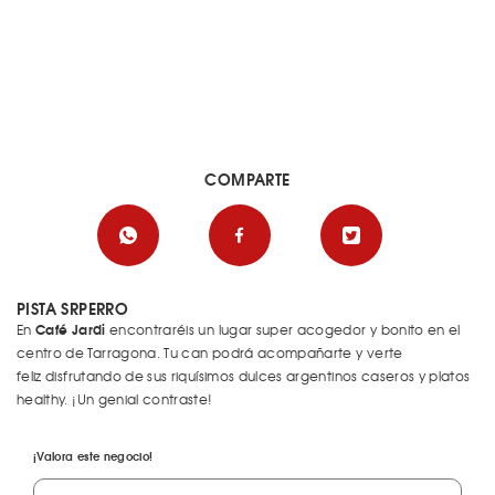
COMPARTE
PISTA SRPERRO
Café Jardi
En
encontraréis un lugar super acogedor y bonito en el
centro de Tarragona. Tu can podrá acompañarte y verte
feliz disfrutando de sus riquísimos dulces argentinos caseros y platos
healthy. ¡Un genial contraste!
¡Valora este negocio!