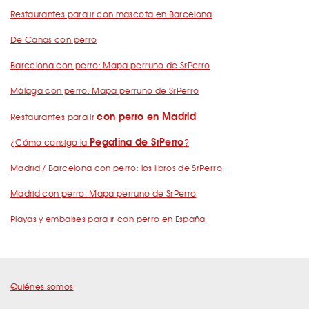
Restaurantes para ir con mascota en Barcelona
De Cañas con perro
Barcelona con perro: Mapa perruno de SrPerro
Málaga con perro: Mapa perruno de SrPerro
con perro en Madrid
Restaurantes para ir
Pegatina de SrPerro
¿Cómo consigo la
?
Madrid / Barcelona con perro: los libros de SrPerro
Madrid con perro: Mapa perruno de SrPerro
Playas y embalses para ir con perro en España
Quiénes somos