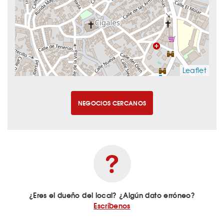
Leaflet
NEGOCIOS CERCANOS
¿Eres el dueño del local? ¿Algún dato erróneo?
Escríbenos