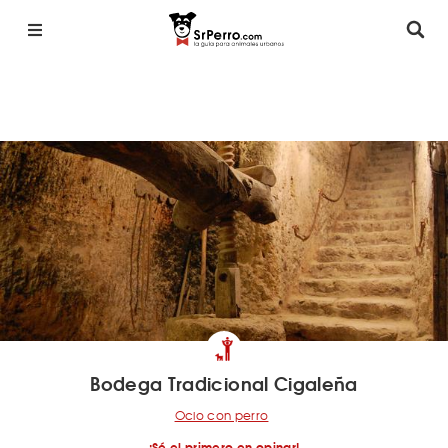
Bodega Tradicional Cigaleña
Ocio con perro
¡Sé el primero en opinar!