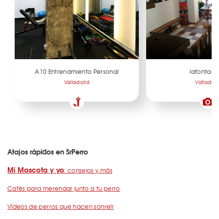
A10 Entrenamiento Personal
lafontane
Valladolid
Valladoli
Atajos rápidos en SrPerro
Mi Mascota y yo
: consejos y más
Cafés para merendar junto a tu perro
Vídeos de perros que hacen sonreír