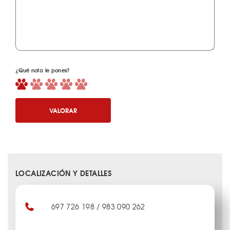
¿Qué nota le pones?
VALORAR
LOCALIZACIÓN Y DETALLES
697 726 198 / 983 090 262