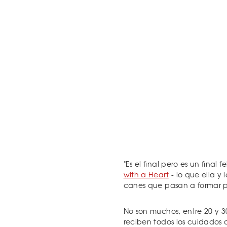
"Es el final pero es un final 
with a Heart
- lo que ella y
canes que pasan a formar pa
No son muchos, entre 20 y 3
reciben todos los cuidados 