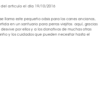
 del articulo el día 19/10/2016
í se llama este pequeño oásis para los canes ancianos,
tida en un santuario para perros viejitos: aquí, gracias
desvive por ellos y a los donativos de muchas otras
ariño y los cuidados que pueden necesitar hasta el