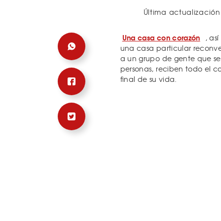
Última actualización
Una casa con corazón
, as
una casa particular reconver
a un grupo de gente que se 
personas, reciben todo el c
final de su vida.