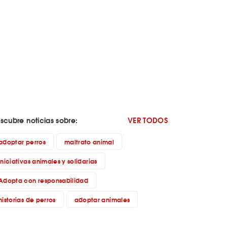
scubre noticias sobre:
VER TODOS
adoptar perros
maltrato animal
iniciativas animales y solidarias
Adopta con responsabilidad
historias de perros
adoptar animales