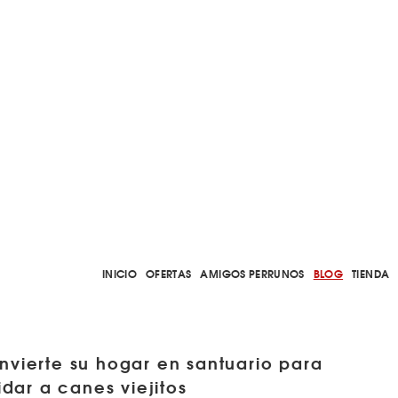
INICIO
OFERTAS
AMIGOS PERRUNOS
BLOG
TIENDA
nvierte su hogar en santuario para
idar a canes viejitos