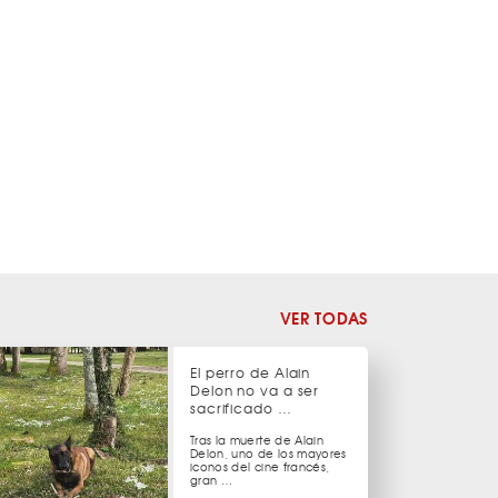
VER TODAS
El perro de Alain
Delon no va a ser
sacrificado …
Tras la muerte de Alain
Delon, uno de los mayores
iconos del cine francés,
gran …