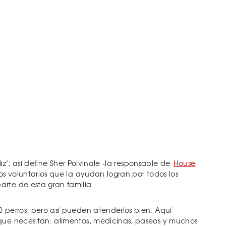
feliz", así define Sher Polvinale -la responsable de
House
 los voluntarios que la ayudan logran por todos los
rte de esta gran familia.
0 perros, pero así pueden atenderlos bien. Aquí
que necesitan: alimentos, medicinas, paseos y muchos