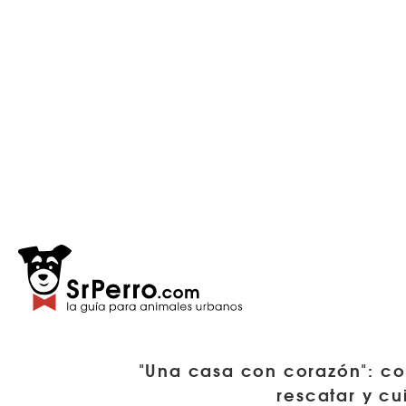
"Una casa con corazón": co
rescatar y cu