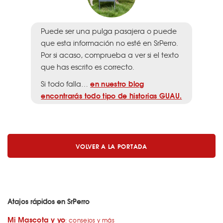
Puede ser una pulga pasajera o puede
que esta información no esté en SrPerro.
Por si acaso, comprueba a ver si el texto
que has escrito es correcto.
en nuestro blog
Si todo falla…
encontrarás todo tipo de historias GUAU.
VOLVER A LA PORTADA
Atajos rápidos en SrPerro
Mi Mascota y yo
: consejos y más