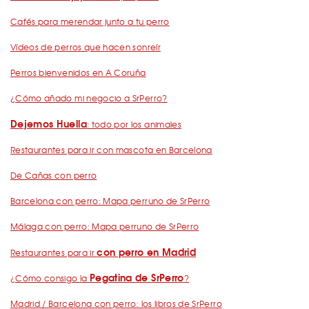
Cafés para merendar junto a tu perro
Vídeos de perros que hacen sonreír
Perros bienvenidos en A Coruña
¿Cómo añado mi negocio a SrPerro?
Dejemos Huella
: todo por los animales
Restaurantes para ir con mascota en Barcelona
De Cañas con perro
Barcelona con perro: Mapa perruno de SrPerro
Málaga con perro: Mapa perruno de SrPerro
con perro en Madrid
Restaurantes para ir
Pegatina de SrPerro
¿Cómo consigo la
?
Madrid / Barcelona con perro: los libros de SrPerro