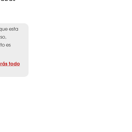
que esta
so,
to es
rás todo