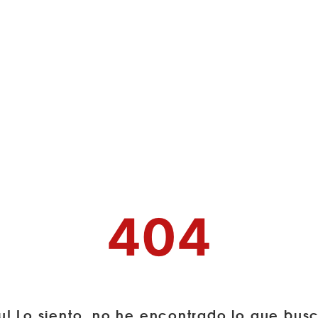
404
u! Lo siento, no he encontrado lo que bus