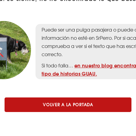
Puede ser una pulga pasajera o puede 
información no esté en SrPerro. Por si aca
comprueba a ver si el texto que has escri
correcto.
en nuestro blog encontra
Si todo falla…
tipo de historias GUAU.
VOLVER A LA PORTADA