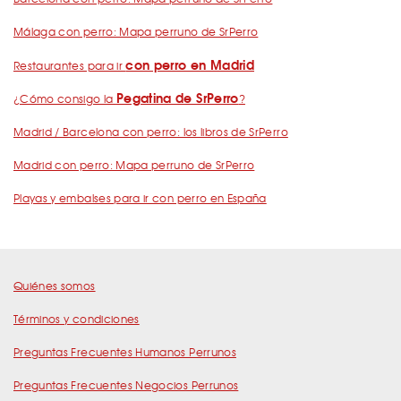
Málaga con perro: Mapa perruno de SrPerro
con perro en Madrid
Restaurantes para ir
Pegatina de SrPerro
¿Cómo consigo la
?
Madrid / Barcelona con perro: los libros de SrPerro
Madrid con perro: Mapa perruno de SrPerro
Playas y embalses para ir con perro en España
Quiénes somos
Términos y condiciones
Preguntas Frecuentes Humanos Perrunos
Preguntas Frecuentes Negocios Perrunos