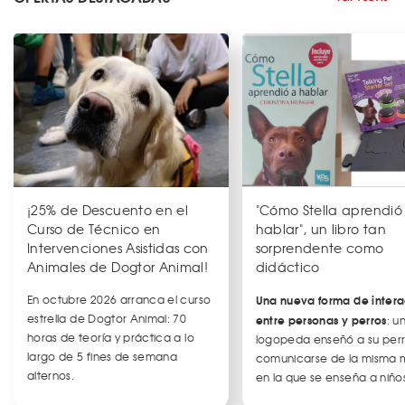
¡25% de Descuento en el
"Cómo Stella aprendió
Curso de Técnico en
hablar", un libro tan
Intervenciones Asistidas con
sorprendente como
Animales de Dogtor Animal!
didáctico
En octubre 2026 arranca el curso
Una nueva forma de intera
estrella de Dogtor Animal: 70
entre personas y perros
: u
horas de teoría y práctica a lo
logopeda enseñó a su per
largo de 5 fines de semana
comunicarse de la misma
alternos.
en la que se enseña a niños