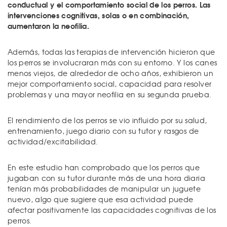
conductual y el comportamiento social de los perros. Las
intervenciones cognitivas, solas o en combinación,
aumentaron la neofilia.
Además, todas las terapias de intervención hicieron que
los perros se involucraran más con su entorno. Y los canes
menos viejos, de alrededor de ocho años, exhibieron un
mejor comportamiento social, capacidad para resolver
problemas y una mayor neofilia en su segunda prueba.
El rendimiento de los perros se vio influido por su salud,
entrenamiento, juego diario con su tutor y rasgos de
actividad/excitabilidad.
En este estudio han comprobado que los perros que
jugaban con su tutor durante más de una hora diaria
tenían más probabilidades de manipular un juguete
nuevo, algo que sugiere que esa actividad puede
afectar positivamente las capacidades cognitivas de los
perros.