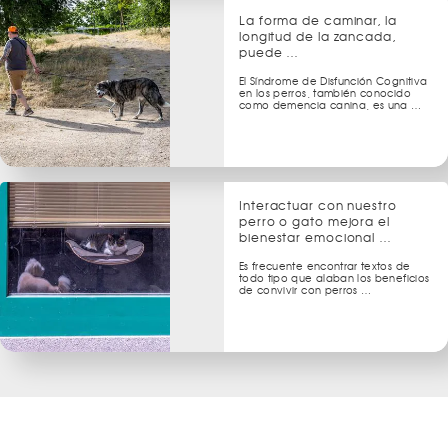
La forma de caminar, la
longitud de la zancada,
puede …
El Síndrome de Disfunción Cognitiva
en los perros, también conocido
como demencia canina, es una …
Interactuar con nuestro
perro o gato mejora el
bienestar emocional …
Es frecuente encontrar textos de
todo tipo que alaban los beneficios
de convivir con perros …