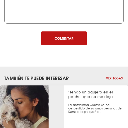
COMENTAR
TAMBIÉN TE PUEDE INTERESAR
VER TODAS
"Tengo un agujero en el
pecho, que no me deja …
La actriz Inma Cuesta se ha
despedido de su amor perruno, de
Rumba, la pequeña …