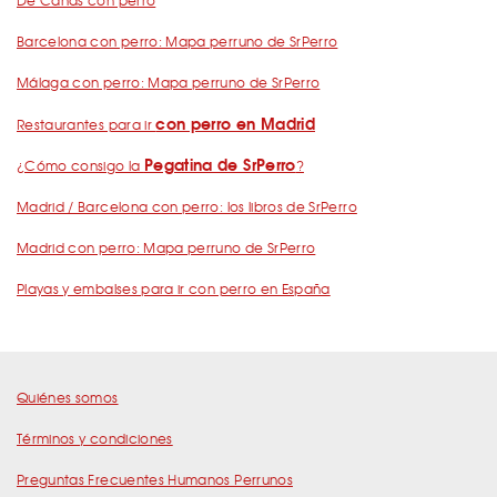
De Cañas con perro
Barcelona con perro: Mapa perruno de SrPerro
Málaga con perro: Mapa perruno de SrPerro
con perro en Madrid
Restaurantes para ir
Pegatina de SrPerro
¿Cómo consigo la
?
Madrid / Barcelona con perro: los libros de SrPerro
Madrid con perro: Mapa perruno de SrPerro
Playas y embalses para ir con perro en España
Quiénes somos
Términos y condiciones
Preguntas Frecuentes Humanos Perrunos