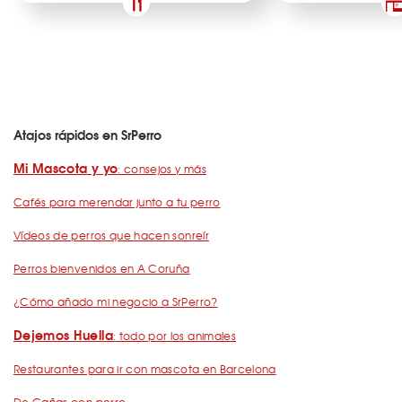
Atajos rápidos en SrPerro
Mi Mascota y yo
: consejos y más
Cafés para merendar junto a tu perro
Vídeos de perros que hacen sonreír
Perros bienvenidos en A Coruña
¿Cómo añado mi negocio a SrPerro?
Dejemos Huella
: todo por los animales
Restaurantes para ir con mascota en Barcelona