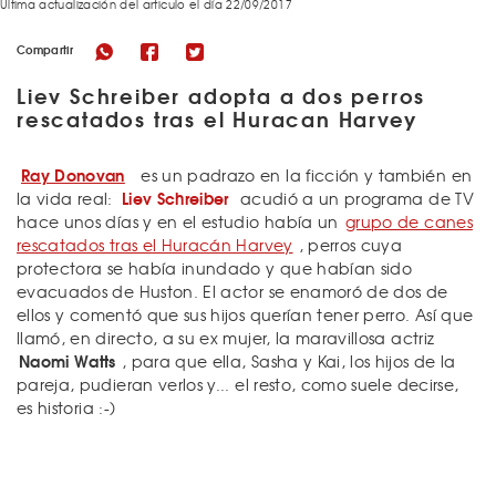
Última actualización del articulo el día 22/09/2017
Compartir
Liev Schreiber adopta a dos perros
rescatados tras el Huracan Harvey
Ray Donovan
es un padrazo en la ficción y también en
Liev Schreiber
la vida real:
acudió a un programa de TV
hace unos días y en el estudio había un
grupo de canes
rescatados tras el Huracán Harvey
, perros cuya
protectora se había inundado y que habían sido
evacuados de Huston. El actor se enamoró de dos de
ellos y comentó que sus hijos querían tener perro. Así que
llamó, en directo, a su ex mujer, la maravillosa actriz
Naomi Watts
, para que ella, Sasha y Kai, los hijos de la
pareja, pudieran verlos y... el resto, como suele decirse,
es historia :-)