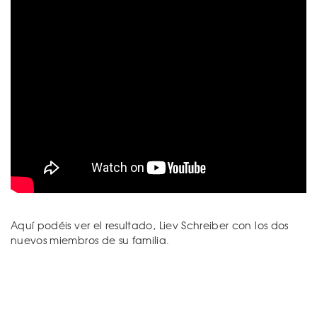
Aquí podéis ver el resultado, Liev Schreiber con los dos
nuevos miembros de su familia.