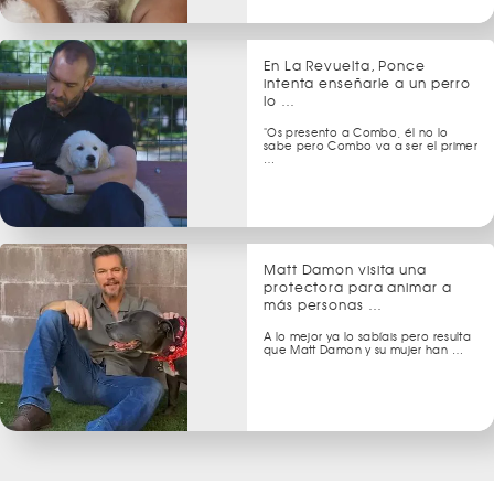
En La Revuelta, Ponce
intenta enseñarle a un perro
lo …
"Os presento a Combo, él no lo
sabe pero Combo va a ser el primer
…
Matt Damon visita una
protectora para animar a
más personas …
A lo mejor ya lo sabíais pero resulta
que Matt Damon y su mujer han …