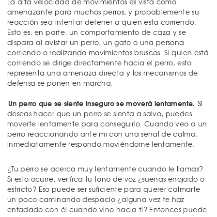
La alta velocidad de movimientos es vista como
amenazante para muchos perros, y probablemente su
reacción sea intentar detener a quien esta corriendo.
Esto es, en parte, un comportamiento de caza y se
dispara al avistar un perro, un gato o una persona
corriendo o realizando movimientos bruscos. Si quien está
corriendo se dirige directamente hacia el perro, esto
representa una amenaza directa y los mecanismos de
defensa se ponen en marcha.
Un perro que se siente inseguro se moverá lentamente.
Si
deseas hacer que un perro se sienta a salvo, puedes
moverte lentamente para conseguirlo. Cuando veo a un
perro reaccionando ante mi con una señal de calma,
inmediatamente respondo moviéndome lentamente.
¿Tu perro se acerca muy lentamente cuando le llamas?
Si esto ocurre, verifica tu tono de voz ¿suenas enojado o
estricto? Eso puede ser suficiente para querer calmarte
un poco caminando despacio ¿alguna vez te haz
enfadado con él cuando vino hacia ti? Entonces puede