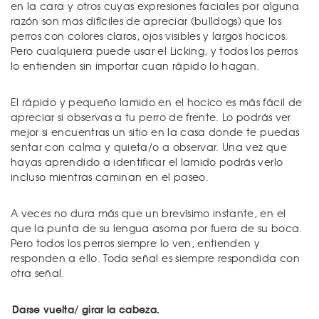
en la cara y otros cuyas expresiones faciales por alguna
razón son mas difíciles de apreciar (bulldogs) que los
perros con colores claros, ojos visibles y largos hocicos.
Pero cualquiera puede usar el Licking, y todos los perros
lo entienden sin importar cuan rápido lo hagan.
El rápido y pequeño lamido en el hocico es más fácil de
apreciar si observas a tu perro de frente. Lo podrás ver
mejor si encuentras un sitio en la casa donde te puedas
sentar con calma y quieta/o a observar. Una vez que
hayas aprendido a identificar el lamido podrás verlo
incluso mientras caminan en el paseo.
A veces no dura más que un brevísimo instante, en el
que la punta de su lengua asoma por fuera de su boca.
Pero todos los perros siempre lo ven, entienden y
responden a ello. Toda señal es siempre respondida con
otra señal.
Darse vuelta/ girar la cabeza.