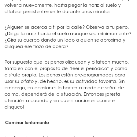
volverla nuevamente, hasta pegar la nariz al suelo y
olfatear persistentemente durante unos minutos.
¿Alguien se acerca a ti por la calle? Observa a tu perro.
¿Dirige la nariz hacia el suelo aunque sea mínimamente?
¿Gira su cuerpo dando un lado a quien se aproxima y
olisquea ese trozo de acera?
Por supuesto que los perros olisquean y olfatean mucho,
también con el propósito de “leer el periódico” y como
disfrute propio. Los perros están pre-programados para
usar su olfato y, de hecho, es su actividad favorita. Sin
embargo, en ocasiones lo hacen a modo de señal de
calma, dependerá de la situación. Entonces ¡presta
atención a cuando y en que situaciones ocurre el
olisqueo!
Caminar lentamente