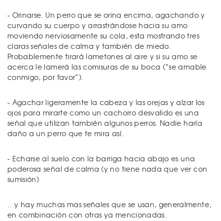
- Orinarse. Un perro que se orina encima, agachando y
curvando su cuerpo y arrastrándose hacia su amo
moviendo nerviosamente su cola, esta mostrando tres
claras señales de calma y también de miedo.
Probablemente tirará lametones al aire y si su amo se
acerca le lamerá las comisuras de su boca (“se amable
conmigo, por favor”).
- Agachar ligeramente la cabeza y las orejas y alzar los
ojos para mirarte como un cachorro desvalido es una
señal que utilizan también algunos perros. Nadie haría
daño a un perro que te mira así.
- Echarse al suelo con la barriga hacia abajo es una
poderosa señal de calma (y no tiene nada que ver con
sumisión)
…y hay muchas mas señales que se usan, generalmente,
en combinación con otras ya mencionadas.