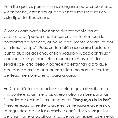
Permite que los perros usen su lenguaje para encontrarse
y conocerse, esto hará que se sientan más seguros en
este tipo de situaciones.
A veces caminarán bastante directamente hasta
encontrarse (pueden hasta correr si se sienten con la
confianza de hacerlo, aunque difícilmente corran los dos
al mismo tiempo). Pueden también acercarse hasta un
punto que los dos encuentren seguro y luego continuar
camino –ellos ya han leído muchos metros atrás las
señales del otro perro y parece no estar tan claro que
acercarse más sea una buena idea- no hay necesidad
de llegar siempre a estar cara a cara.
En Canadá, los educadores caninos que atendieron a
mis conferencias, me propusieron otro nombre para las
“lenguaje de la Paz”
“señales de calma”: las llamaron el
.
Y eso es exactamente lo que es. Un lenguaje que les da
la seguridad de evitar o resolver conflictos y vivir juntos
de una manera pacífica. Y los perros son expertos en ello.