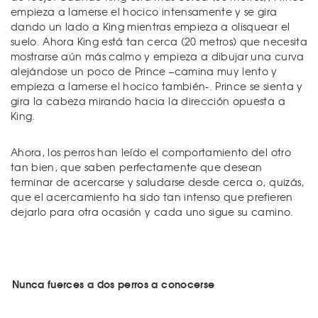
empieza a lamerse el hocico intensamente y se gira
dando un lado a King mientras empieza a olisquear el
suelo. Ahora King está tan cerca (20 metros) que necesita
mostrarse aún más calmo y empieza a dibujar una curva
alejándose un poco de Prince –camina muy lento y
empieza a lamerse el hocico también-. Prince se sienta y
gira la cabeza mirando hacia la dirección opuesta a
King.
Ahora, los perros han leído el comportamiento del otro
tan bien, que saben perfectamente que desean
terminar de acercarse y saludarse desde cerca o, quizás,
que el acercamiento ha sido tan intenso que prefieren
dejarlo para otra ocasión y cada uno sigue su camino.
Nunca fuerces a dos perros a conocerse