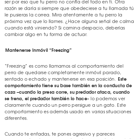
ser por eso que tu perro no confía del todo en ti. Otra
razón se daría si siempre que obedeciese a tu llamada tú
le pusieras la correa. Mira atentamente a tu perro la
próxima vez que lo llames. ¿Hace alguna señal de calma
cuando está viniendo? Si camina despacio, deberías
cambiar algo en tu forma de actuar.
Mantenerse Inmóvil “Freezing”
“Freezing” es como llamamos al comportamiento del
perro de quedarse completamente inmóvil parado,
Este
sentado o echado y mantenerse en esa posición.
comportamiento tiene su base también en la conducta de
caza –cuando la presa corre, su predador ataca, cuando
se frena, el predador también lo hace-
lo podemos ver
claramente cuando un perro persigue a un gato. Este
comportamiento es además usado en varias situaciones
diferentes.
Cuando te enfadas, te pones agresivo y pareces