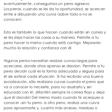
eventualmente, conseguimos un perro agresivo.
Los perros, cuando se les da la oportunidad, se acercan
entre si dibujando una curva (sobre todo si no se
conocen).
Esto es también lo que hacen cuando están sin correa y
se les deja hacer las cosas a su manera. Permite a tu
perro hacer lo mismo cuando está contigo. Mejorarás
mucho la relación y confianza con él.
Algunos perros necesitan realizar curvas largas para
acercarse, donde otros apenas se desvían. Permite a tu
perro decidir cuál es la forma adecuada y segura para
él de sortear cada situación. Si ha recibido una buena
socialización, sólo realizara curvas cuando el perro que
va a conocer lo necesite, para no asustarlo y ser
educado con él. ¡Mantén siempre la correa floja y deja
que él decida! Del mismo modo cuando te acerques a
conocer –sin tu perro- a otro perro, realiza una curva
para aproximarte y, cuanto más ansioso, miedoso o