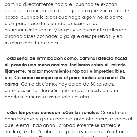
camina directamente hacia él, cuando se excitan
demasiado por exceso de juego o porque van a salir de
paseo, cuando le pides que haga algo y no se siente
bien para hacerlo, cuando las sesiones de
entrenamiento son muy largas y se encuentra fatigado,
cuando dices por hacer algo que desapruebas, y en
muchas más situaciones.
Toda señal de intimidación como: caminar directo hacia
él, posarle una mano encima, inclinarse sobre él, mirarlo
fijamente, realizar movimientos rápidos e impredecibles,
etc. Causaran siempre que el perro realice una señal de
calma.
Como decíamos hay cerca de 30 señales,
entonces en la situación que un perro bostece otro
podría relamerse o usar cualquier otra.
Todos los perros conocen todas las señales.
Cuando un
perro bosteza y gira su cabeza ante otro perro, el perro al
que le esta “hablando” probablemente se lamerá el
hocico, se girará sobre su espalda y comenzará a hacer