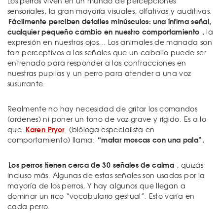
Los perros viven en un mundo de percepciones
sensoriales, la gran mayoría visuales, olfativas y auditivas.
Fácilmente perciben detalles minúsculos: una ínfima señal,
cualquier pequeño cambio en nuestro comportamiento
, la
expresión en nuestros ojos… Los animales de manada son
tan perceptivos a las señales que un caballo puede ser
entrenado para responder a las contracciones en
nuestras pupilas y un perro para atender a una voz
susurrante.
Realmente no hay necesidad de gritar los comandos
(ordenes) ni poner un tono de voz grave y rígido. Es a lo
Karen Pryor
que
(bióloga especialista en
“matar moscas con una pala”.
comportamiento) llama:
Los perros tienen cerca de 30 señales de calma
, quizás
incluso más. Algunas de estas señales son usadas por la
mayoría de los perros, Y hay algunos que llegan a
dominar un rico “vocabulario gestual”. Esto varía en
cada perro.