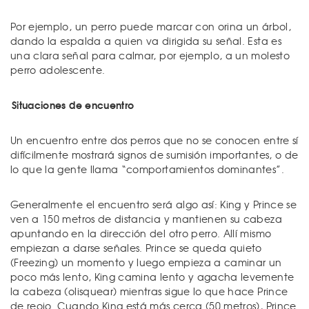
Por ejemplo, un perro puede marcar con orina un árbol,
dando la espalda a quien va dirigida su señal. Esta es
una clara señal para calmar, por ejemplo, a un molesto
perro adolescente.
Situaciones de encuentro
Un encuentro entre dos perros que no se conocen entre sí
difícilmente mostrará signos de sumisión importantes, o de
lo que la gente llama “comportamientos dominantes”.
Generalmente el encuentro será algo así: King y Prince se
ven a 150 metros de distancia y mantienen su cabeza
apuntando en la dirección del otro perro. Allí mismo
empiezan a darse señales. Prince se queda quieto
(Freezing) un momento y luego empieza a caminar un
poco más lento, King camina lento y agacha levemente
la cabeza (olisquear) mientras sigue lo que hace Prince
de reojo. Cuando King está más cerca (50 metros), Prince