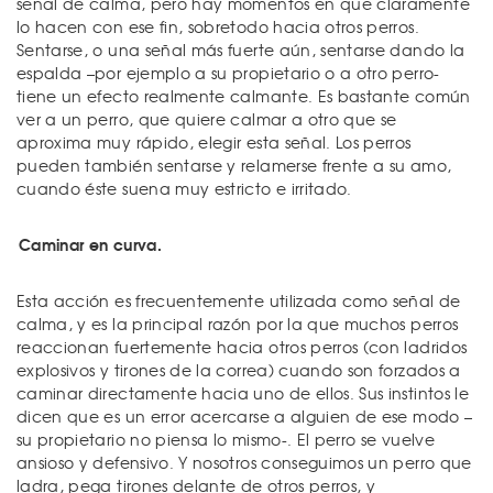
señal de calma, pero hay momentos en que claramente
lo hacen con ese fin, sobretodo hacia otros perros.
Sentarse, o una señal más fuerte aún, sentarse dando la
espalda –por ejemplo a su propietario o a otro perro-
tiene un efecto realmente calmante. Es bastante común
ver a un perro, que quiere calmar a otro que se
aproxima muy rápido, elegir esta señal. Los perros
pueden también sentarse y relamerse frente a su amo,
cuando éste suena muy estricto e irritado.
Caminar en curva.
Esta acción es frecuentemente utilizada como señal de
calma, y es la principal razón por la que muchos perros
reaccionan fuertemente hacia otros perros (con ladridos
explosivos y tirones de la correa) cuando son forzados a
caminar directamente hacia uno de ellos. Sus instintos le
dicen que es un error acercarse a alguien de ese modo –
su propietario no piensa lo mismo-. El perro se vuelve
ansioso y defensivo. Y nosotros conseguimos un perro que
ladra, pega tirones delante de otros perros, y