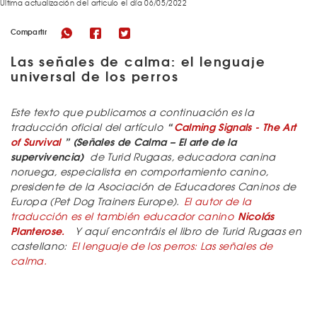
Última actualización del articulo el día 06/05/2022
Compartir
Las señales de calma: el lenguaje
universal de los perros
Este texto que publicamos a continuación es la
“
Calming Signals - The Art
traducción oficial del artículo
of Survival
” (Señales de Calma – El arte de la
supervivencia)
de Turid Rugaas, educadora canina
noruega, especialista en comportamiento canino,
presidente de la Asociación de Educadores Caninos de
Europa (Pet Dog Trainers Europe)
.
El autor de la
Nicolás
traducción es el también educador canino
Planterose.
Y aquí encontráis el libro de Turid Rugaas en
castellano:
El lenguaje de los perros: Las señales de
calma.