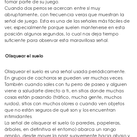
tomar parte de su juego.
Cuando dos perros se acercan entre sí muy
abruptamente, con frecuencia veras que muestran la
señal de juego. Esta es una de las señales más fáciles de
ver, especialmente porque suelen mantenerse en esta
posición algunos segundos, lo cual nos deja tiempo
suficiente para observar esta maravillosa señal.
Olisquear el suelo
Olisquear el suelo es una señal usada periódicamente.
En grupos de cachorros se pueden ver muchas veces.
También cuando sales con tu perro de paseo y alguien
viene a saludarte directo a ti, en sitios donde muchas
cosas están pasando (tráfico, mucha gente, muchos
ruidos), sitios con muchos olores o cuando ven objetos
que no están seguros de qué son y los encuentran
intimidantes.
La señal de olisquear el suelo (o paredes, papeleras,
árboles, en definitiva el entorno) abarca un rango
amplio, desde mover la nariz suavemente hacia abajo y