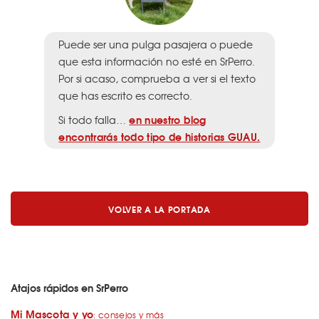
Puede ser una pulga pasajera o puede
que esta información no esté en SrPerro.
Por si acaso, comprueba a ver si el texto
que has escrito es correcto.
en nuestro blog
Si todo falla…
encontrarás todo tipo de historias GUAU.
VOLVER A LA PORTADA
Atajos rápidos en SrPerro
Mi Mascota y yo
: consejos y más