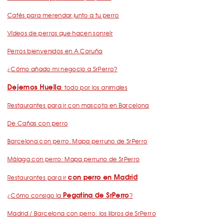
Cafés para merendar junto a tu perro
Vídeos de perros que hacen sonreír
Perros bienvenidos en A Coruña
¿Cómo añado mi negocio a SrPerro?
Dejemos Huella
: todo por los animales
Restaurantes para ir con mascota en Barcelona
De Cañas con perro
Barcelona con perro: Mapa perruno de SrPerro
Málaga con perro: Mapa perruno de SrPerro
con perro en Madrid
Restaurantes para ir
Pegatina de SrPerro
¿Cómo consigo la
?
Madrid / Barcelona con perro: los libros de SrPerro