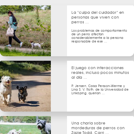
La "culpa del cuidador" en
personas que viven con
perros …
Los problemas de comportamiento
de un perro afectan
considerablemente a la persona
responsable de ese …
El juego con interacciones
reales, incluso pocos minutos
al día …
P. Jensen, Caisa Persson-Werme y
Lina S. V. Roth, de la Universidad de
Linköping, querían …
Una charla sobre
mordeduras de perros con
Zazie Todd, Carri …