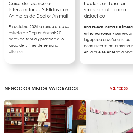
Curso de Técnico en
hablar", un libro tan
Intervenciones Asistidas con
sorprendente como
Animales de Dogtor Animal!
didáctico
En octubre 2026 arranca el curso
Una nueva forma de intera
estrella de Dogtor Animal: 70
entre personas y perros
: u
horas de teoría y práctica a lo
logopeda enseñó a su per
largo de 5 fines de semana
comunicarse de la misma
alternos.
en la que se enseña a niños
NEGOCIOS MEJOR VALORADOS
VER TODOS