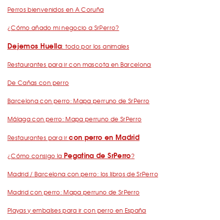
Perros bienvenidos en A Coruña
¿Cómo añado mi negocio a SrPerro?
Dejemos Huella
: todo por los animales
Restaurantes para ir con mascota en Barcelona
De Cañas con perro
Barcelona con perro: Mapa perruno de SrPerro
Málaga con perro: Mapa perruno de SrPerro
con perro en Madrid
Restaurantes para ir
Pegatina de SrPerro
¿Cómo consigo la
?
Madrid / Barcelona con perro: los libros de SrPerro
Madrid con perro: Mapa perruno de SrPerro
Playas y embalses para ir con perro en España