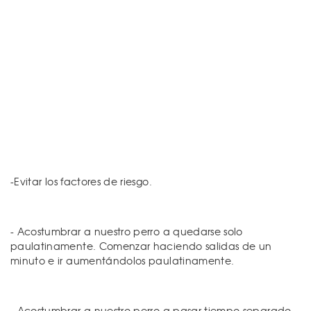
-Evitar los factores de riesgo.
- Acostumbrar a nuestro perro a quedarse solo
paulatinamente. Comenzar haciendo salidas de un
minuto e ir aumentándolos paulatinamente.
- Acostumbrar a nuestro perro a pasar tiempo separado