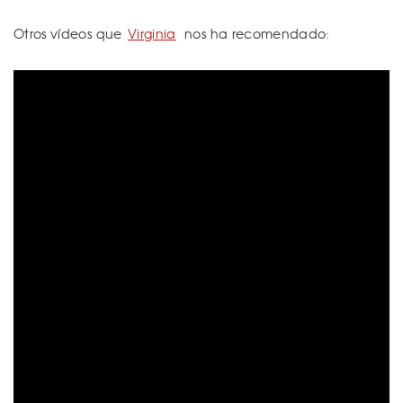
Otros vídeos que
Virginia
nos ha recomendado: