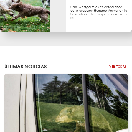
Carri Westgarth es es catedrática
de Interacción Humano-Animal en la
Universidad de Liverpool, co-autora
del …
ÚLTIMAS NOTICIAS
VER TODAS