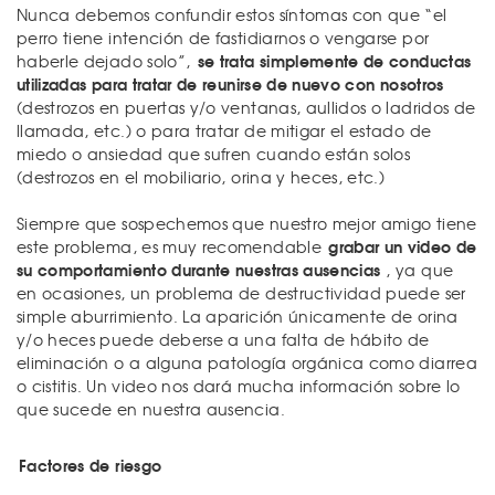
Nunca debemos confundir estos síntomas con que “el
perro tiene intención de fastidiarnos o vengarse por
se trata simplemente de conductas
haberle dejado solo”,
utilizadas para tratar de reunirse de nuevo con nosotros
(destrozos en puertas y/o ventanas, aullidos o ladridos de
llamada, etc.) o para tratar de mitigar el estado de
miedo o ansiedad que sufren cuando están solos
(destrozos en el mobiliario, orina y heces, etc.)
Siempre que sospechemos que nuestro mejor amigo tiene
grabar un video de
este problema, es muy recomendable
su comportamiento durante nuestras ausencias
, ya que
en ocasiones, un problema de destructividad puede ser
simple aburrimiento. La aparición únicamente de orina
y/o heces puede deberse a una falta de hábito de
eliminación o a alguna patología orgánica como diarrea
o cistitis. Un video nos dará mucha información sobre lo
que sucede en nuestra ausencia.
Factores de riesgo