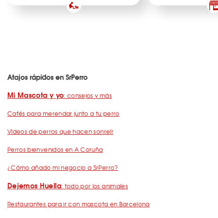
Atajos rápidos en SrPerro
Mi Mascota y yo
: consejos y más
Cafés para merendar junto a tu perro
Vídeos de perros que hacen sonreír
Perros bienvenidos en A Coruña
¿Cómo añado mi negocio a SrPerro?
Dejemos Huella
: todo por los animales
Restaurantes para ir con mascota en Barcelona