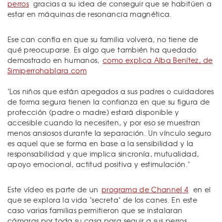
perros
gracias a su idea de conseguir que se habitúen a
estar en máquinas de resonancia magnética.
Ese can confía en que su familia volverá, no tiene de
qué preocuparse. Es algo que también ha quedado
demostrado en humanos,
como explica Alba Benítez, de
Simiperrohablara.com
"Los niños que están apegados a sus padres o cuidadores
de forma segura tienen la confianza en que su figura de
protección (padre o madre) estará disponible y
accesible cuando la necesiten, y por eso se muestran
menos ansiosos durante la separación. Un vínculo seguro
es aquel que se forma en base a la sensibilidad y la
responsabilidad y que implica sincronía, mutualidad,
apoyo emocional, actitud positiva y estimulación."
Este vídeo es parte de un
programa de Channel 4
en el
que se explora la vida "secreta" de los canes. En este
caso varias familias permitieron que se instalaran
cámaras por toda su casa para seguir a sus perros