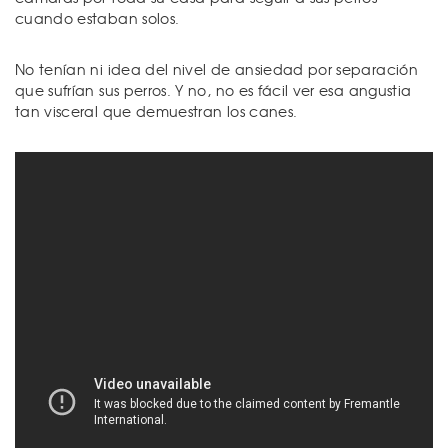
cuando estaban solos.
No tenían ni idea del nivel de ansiedad por separación
que sufrían sus perros. Y no, no es fácil ver esa angustia
tan visceral que demuestran los canes.