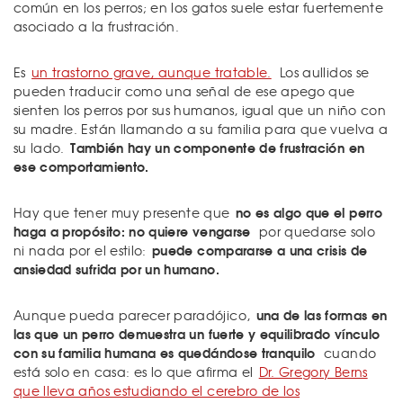
común en los perros; en los gatos suele estar fuertemente
asociado a la frustración.
Es
un trastorno grave, aunque tratable.
Los aullidos se
pueden traducir como una señal de ese apego que
sienten los perros por sus humanos, igual que un niño con
su madre. Están llamando a su familia para que vuelva a
También hay un componente de frustración en
su lado.
ese comportamiento.
no es algo que el perro
Hay que tener muy presente que
haga a propósito: no quiere vengarse
por quedarse solo
puede compararse a una crisis de
ni nada por el estilo:
ansiedad sufrida por un humano.
una de las formas en
Aunque pueda parecer paradójico,
las que un perro demuestra un fuerte y equilibrado vínculo
con su familia humana es quedándose tranquilo
cuando
está solo en casa: es lo que afirma el
Dr. Gregory Berns
que lleva años estudiando el cerebro de los