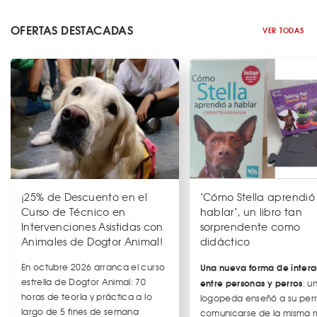
OFERTAS DESTACADAS
VER TODAS
¡25% de Descuento en el
"Cómo Stella aprendió
Curso de Técnico en
hablar", un libro tan
Intervenciones Asistidas con
sorprendente como
Animales de Dogtor Animal!
didáctico
En octubre 2026 arranca el curso
Una nueva forma de intera
estrella de Dogtor Animal: 70
entre personas y perros
: u
horas de teoría y práctica a lo
logopeda enseñó a su per
largo de 5 fines de semana
comunicarse de la misma