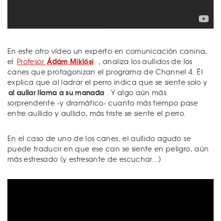
En este otro vídeo un experto en comunicación canina,
Ádám Miklósi
el
Profesor
, analiza los aullidos de los
canes que protagonizan el programa de Channel 4. Él
explica que al ladrar el perro indica que se siente solo y
al aullar llama a su manada
. Y algo aún más
sorprendente -y dramático- cuanto más tiempo pase
entre aullido y aullido, más triste se siente el perro.
En el caso de uno de los canes, el aullido agudo se
puede traducir en que ese can se siente en peligro, aún
más estresado (y estresante de escuchar...)