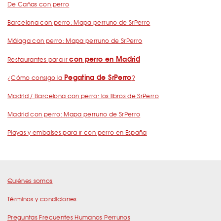
De Cañas con perro
Barcelona con perro: Mapa perruno de SrPerro
Málaga con perro: Mapa perruno de SrPerro
con perro en Madrid
Restaurantes para ir
Pegatina de SrPerro
¿Cómo consigo la
?
Madrid / Barcelona con perro: los libros de SrPerro
Madrid con perro: Mapa perruno de SrPerro
Playas y embalses para ir con perro en España
Quiénes somos
Términos y condiciones
Preguntas Frecuentes Humanos Perrunos